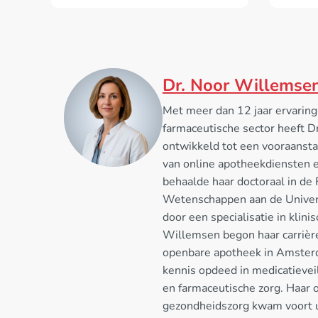
Dr. Noor Willemse
Met meer dan 12 jaar ervaring
farmaceutische sector heeft D
ontwikkeld tot een vooraansta
van online apotheekdiensten e
behaalde haar doctoraal in de
Wetenschappen aan de Univers
door een specialisatie in klini
Willemsen begon haar carrière
openbare apotheek in Amsterd
kennis opdeed in medicatievei
en farmaceutische zorg. Haar o
gezondheidszorg kwam voort ui