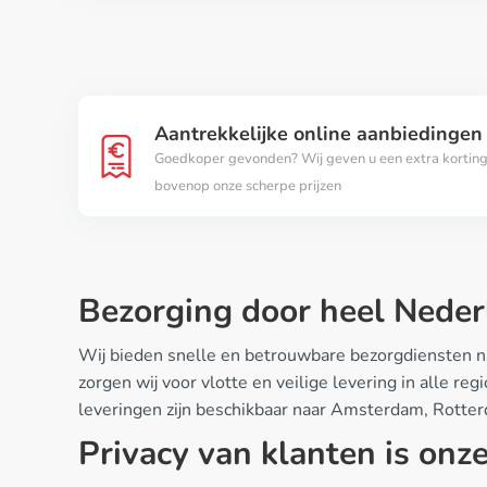
Aantrekkelijke online aanbiedingen
Goedkoper gevonden? Wij geven u een extra kortin
bovenop onze scherpe prijzen
Bezorging door heel Neder
Wij bieden snelle en betrouwbare bezorgdiensten na
zorgen wij voor vlotte en veilige levering in alle r
leveringen zijn beschikbaar naar Amsterdam, Rotte
Privacy van klanten is onze