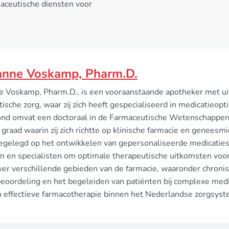
aceutische diensten voor
ianne Voskamp, Pharm.D.
ne Voskamp, Pharm.D., is een vooraanstaande apotheker met ui
ische zorg, waar zij zich heeft gespecialiseerd in medicatieopt
ond omvat een doctoraal in de Farmaceutische Wetenschappen 
graad waarin zij zich richtte op klinische farmacie en geneesm
 toegelegd op het ontwikkelen van gepersonaliseerde medicati
n en specialisten om optimale therapeutische uitkomsten voor
over verschillende gebieden van de farmacie, waaronder chroni
eoordeling en het begeleiden van patiënten bij complexe medica
n effectieve farmacotherapie binnen het Nederlandse zorgsyst