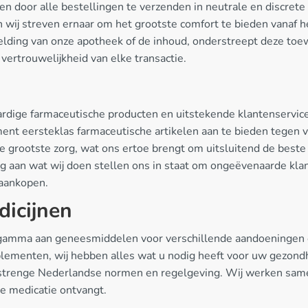
n door alle bestellingen te verzenden in neutrale en discrete 
n wij streven ernaar om het grootste comfort te bieden vanaf
elding van onze apotheek of de inhoud, onderstreept deze toe
vertrouwelijkheid van elke transactie.
ardige farmaceutische producten en uitstekende klantenservice
ent eersteklas farmaceutische artikelen aan te bieden tegen v
e grootste zorg, wat ons ertoe brengt om uitsluitend de best
ng aan wat wij doen stellen ons in staat om ongeëvenaarde kla
 aankopen.
dicijnen
 gamma aan geneesmiddelen voor verschillende aandoeningen e
plementen, wij hebben alles wat u nodig heeft voor uw gezondh
de strenge Nederlandse normen en regelgeving. Wij werken sam
ve medicatie ontvangt.