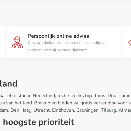
Persoonlijk online advies
g
Onze apothekers staan klaar om u volledig te
ondersteunen bij uw medicijnkeuze
land
ar elke stad in Nederland, rechtstreeks bij u thuis. Door s
egio’s van het land. Bovendien bieden wij gratis verzending vo
rdam, Den Haag, Utrecht, Eindhoven, Groningen, Tilburg, Alme
 hoogste prioriteit