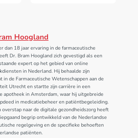
Bram Hoogland
 dan 18 jaar ervaring in de farmaceutische
eeft Dr. Bram Hoogland zich gevestigd als een
staande expert op het gebied van online
diensten in Nederland. Hij behaalde zijn
at in de Farmaceutische Wetenschappen aan de
teit Utrecht en startte zijn carrière in een
e apotheek in Amsterdam, waar hij uitgebreide
opdeed in medicatiebeheer en patiëntbegeleiding.
n overstap naar de digitale gezondheidszorg heeft
 diepgaand begrip ontwikkeld van de Nederlandse
utische regelgeving en de specifieke behoeften
erlandse patiënten.