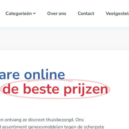
Categorieën
Over ons
Contact
Veelgestel
re online
de beste prijzen
en ontvang ze discreet thuisbezorgd. Ons
ed assortiment geneesmiddelen tegen de scherpste