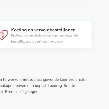
Korting op vervolgbestellingen
Profiteer van exclusieve kortingen op volgende
bestellingen als dank voor uw trouw
amen te werken met toonaangevende koerierdiensten
or aankopen boven een bepaald bedrag. Snelle
re, Breda en Nijmegen.