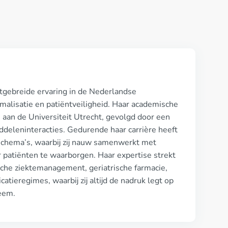
tgebreide ervaring in de Nederlandse
imalisatie en patiëntveiligheid. Haar academische
aan de Universiteit Utrecht, gevolgd door een
iddeleninteracties. Gedurende haar carrière heeft
eschema’s, waarbij zij nauw samenwerkt met
 patiënten te waarborgen. Haar expertise strekt
sche ziektemanagement, geriatrische farmacie,
tieregimes, waarbij zij altijd de nadruk legt op
eem.