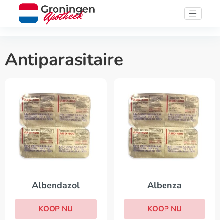
Antiparasitaire
Albendazol
Albenza
KOOP NU
KOOP NU