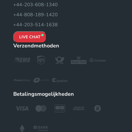
+44-203-608-1340
+44-808-189-1420
+44-203-514-1638
LIVE CHAT
Verzendmethoden
Betalingsmogelijkheden