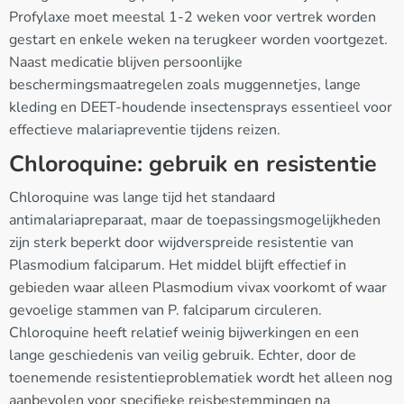
Profylaxe moet meestal 1-2 weken voor vertrek worden
gestart en enkele weken na terugkeer worden voortgezet.
Naast medicatie blijven persoonlijke
beschermingsmaatregelen zoals muggennetjes, lange
kleding en DEET-houdende insectensprays essentieel voor
effectieve malariapreventie tijdens reizen.
Chloroquine: gebruik en resistentie
Chloroquine was lange tijd het standaard
antimalariapreparaat, maar de toepassingsmogelijkheden
zijn sterk beperkt door wijdverspreide resistentie van
Plasmodium falciparum. Het middel blijft effectief in
gebieden waar alleen Plasmodium vivax voorkomt of waar
gevoelige stammen van P. falciparum circuleren.
Chloroquine heeft relatief weinig bijwerkingen en een
lange geschiedenis van veilig gebruik. Echter, door de
toenemende resistentieproblematiek wordt het alleen nog
aanbevolen voor specifieke reisbestemmingen na