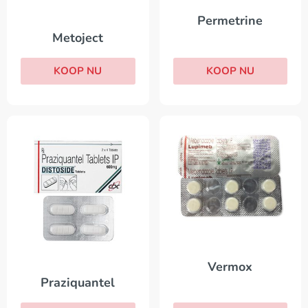
Permetrine
Metoject
KOOP NU
KOOP NU
Vermox
Praziquantel