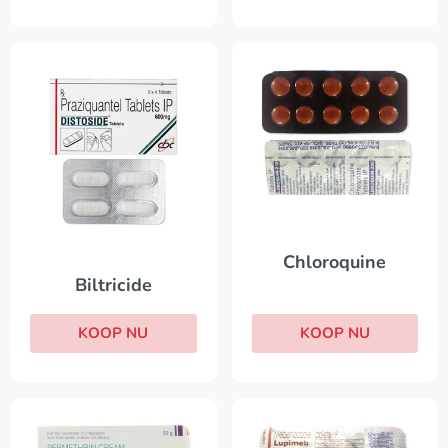
Chloroquine
Biltricide
KOOP NU
KOOP NU