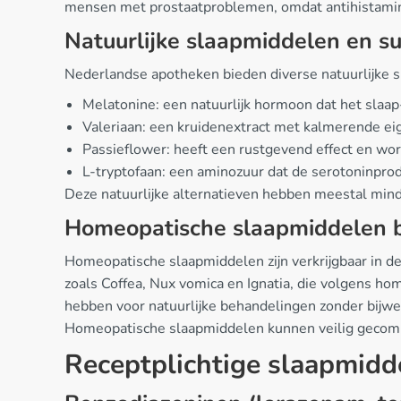
mensen met prostaatproblemen, omdat antihistami
Natuurlijke slaapmiddelen en 
Nederlandse apotheken bieden diverse natuurlijke sl
Melatonine: een natuurlijk hormoon dat het slaap-
Valeriaan: een kruidenextract met kalmerende eig
Passieflower: heeft een rustgevend effect en w
L-tryptofaan: een aminozuur dat de serotoninprod
Deze natuurlijke alternatieven hebben meestal minde
Homeopatische slaapmiddelen b
Homeopatische slaapmiddelen zijn verkrijgbaar in d
zoals Coffea, Nux vomica en Ignatia, die volgens 
hebben voor natuurlijke behandelingen zonder bijwe
Homeopatische slaapmiddelen kunnen veilig gecombi
Receptplichtige slaapmidd