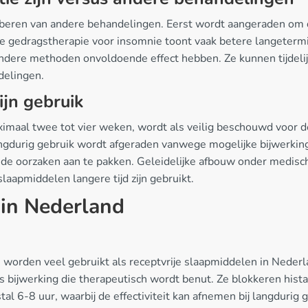
roberen van andere behandelingen. Eerst wordt aangeraden om
ve gedragstherapie voor insomnie toont vaak betere langetermi
 andere methoden onvoldoende effect hebben. Ze kunnen tijdeli
delingen.
ijn gebruik
maal twee tot vier weken, wordt als veilig beschouwd voor d
gdurig gebruik wordt afgeraden vanwege mogelijke bijwerkingen
de oorzaken aan te pakken. Geleidelijke afbouw onder medisch
apmiddelen langere tijd zijn gebruikt.
 in Nederland
worden veel gebruikt als receptvrije slaapmiddelen in Neder
ls bijwerking die therapeutisch wordt benut. Ze blokkeren his
l 6-8 uur, waarbij de effectiviteit kan afnemen bij langdurig 