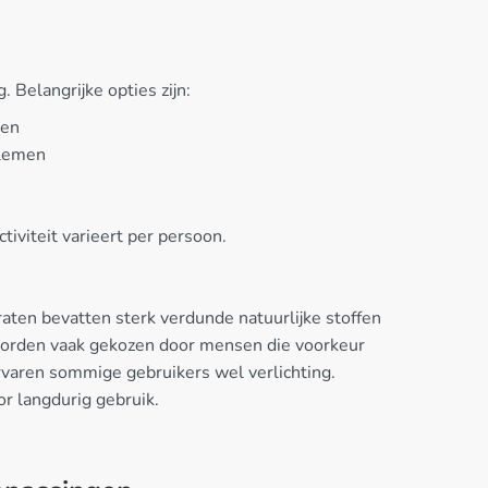
Belangrijke opties zijn:
men
blemen
iviteit varieert per persoon.
aten bevatten sterk verdunde natuurlijke stoffen
 worden vaak gekozen door mensen die voorkeur
rvaren sommige gebruikers wel verlichting.
r langdurig gebruik.