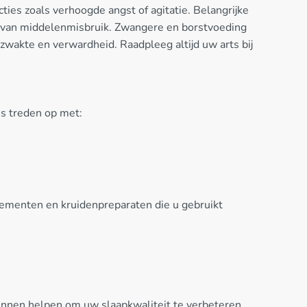
es zoals verhoogde angst of agitatie. Belangrijke
s van middelenmisbruik. Zwangere en borstvoeding
zwakte en verwardheid. Raadpleeg altijd uw arts bij
es treden op met:
plementen en kruidenpreparaten die u gebruikt
kunnen helpen om uw slaapkwaliteit te verbeteren