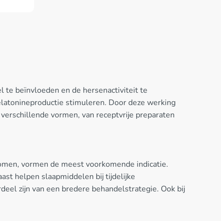
l te beïnvloeden en de hersenactiviteit te
latonineproductie stimuleren. Door deze werking
 verschillende vormen, van receptvrije preparaten
 komen, vormen de meest voorkomende indicatie.
st helpen slaapmiddelen bij tijdelijke
deel zijn van een bredere behandelstrategie. Ook bij