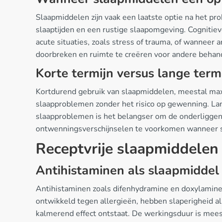
Slaapmiddelen zijn vaak een laatste optie na het p
slaaptijden en een rustige slaapomgeving. Cognitie
acute situaties, zoals stress of trauma, of wanneer
doorbreken en ruimte te creëren voor andere behan
Korte termijn versus lange term
Kortdurend gebruik van slaapmiddelen, meestal maxi
slaapproblemen zonder het risico op gewenning. Lan
slaapproblemen is het belangser om de onderliggen
ontwenningsverschijnselen te voorkomen wanneer sla
Receptvrije slaapmiddelen
Antihistaminen als slaapmiddel
Antihistaminen zoals difenhydramine en doxylamine 
ontwikkeld tegen allergieën, hebben slaperigheid a
kalmerend effect ontstaat. De werkingsduur is meesta