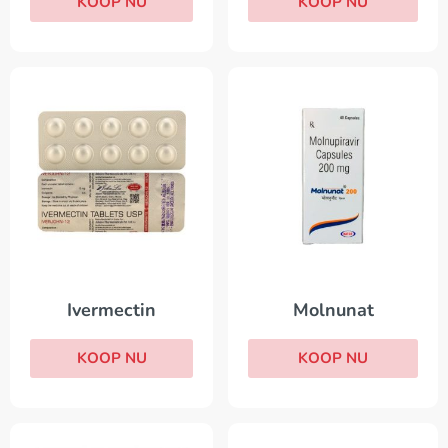
KOOP NU
KOOP NU
Ivermectin
Molnunat
KOOP NU
KOOP NU