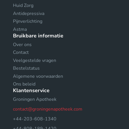
Huid Zorg
Antidepressiva
Pijnverlichting
Astma
Bruikbare informatie
Over ons
Contact
Veelgestelde vragen
Bestelstatus
Algemene voorwaarden
Ons beleid
Klantenservice
Groningen Apotheek
contact@groningenapotheek.com
+44-203-608-1340
+44-808-189-1420