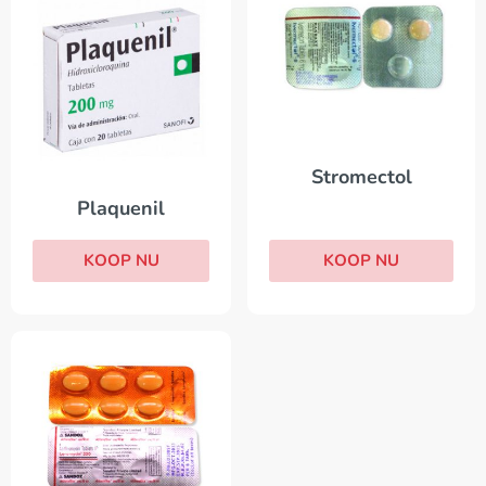
Stromectol
Plaquenil
KOOP NU
KOOP NU