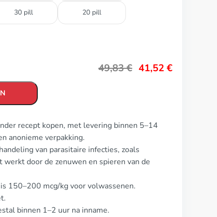
30 pill
20 pill
49,83
€
41,52
€
EN
onder recept kopen, met levering binnen 5–14
en anonieme verpakking.
ndeling van parasitaire infecties, zoals
et werkt door de zenuwen en spieren van de
l is 150–200 mcg/kg voor volwassenen.
t.
estal binnen 1–2 uur na inname.