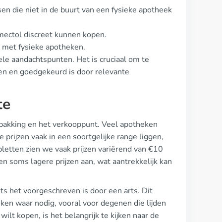
sen die niet in de buurt van een fysieke apotheek
mectol discreet kunnen kopen.
n met fysieke apotheken.
ele aandachtspunten. Het is cruciaal om te
gen en goedgekeurd is door relevante
te
erpakking en het verkooppunt. Veel apotheken
 prijzen vaak in een soortgelijke range liggen,
etten zien we vaak prijzen variërend van €10
n soms lagere prijzen aan, wat aantrekkelijk kan
s het voorgeschreven is door een arts. Dit
ken waar nodig, vooral voor degenen die lijden
wilt kopen, is het belangrijk te kijken naar de