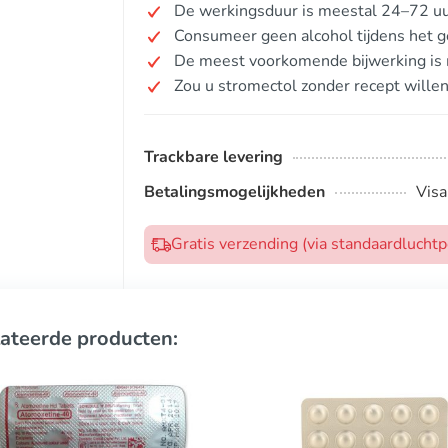
De werkingsduur is meestal 24–72 uu
Consumeer geen alcohol tijdens het ge
De meest voorkomende bijwerking is m
Zou u stromectol zonder recept wille
Trackbare levering
Betalingsmogelijkheden
Visa
Gratis verzending (via standaardlucht
ateerde producten: