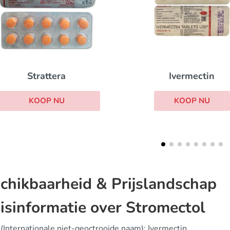
Ivermectin
Betaserc
KOOP NU
KOOP NU
chikbaarheid & Prijslandschap
isinformatie over Stromectol
(Internationale niet-geoctrooide naam): Ivermectin