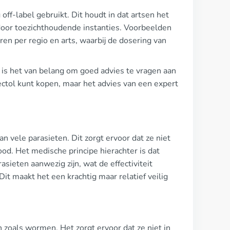
f-label gebruikt. Dit houdt in dat artsen het
 door toezichthoudende instanties. Voorbeelden
ëren per regio en arts, waarbij de dosering van
 is het van belang om goed advies te vragen aan
ectol kunt kopen, maar het advies van een expert
 vele parasieten. Dit zorgt ervoor dat ze niet
ood. Het medische principe hierachter is dat
asieten aanwezig zijn, wat de effectiviteit
it maakt het een krachtig maar relatief veilig
en zoals wormen. Het zorgt ervoor dat ze niet in