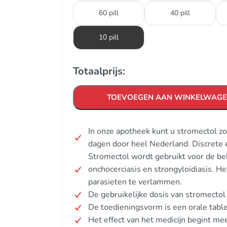
60 pill
40 pill
10 pill
Totaalprijs:
TOEVOEGEN AAN WINKELWAG
In onze apotheek kunt u stromectol z
dagen door heel Nederland. Discrete 
Stromectol wordt gebruikt voor de beha
onchocerciasis en strongyloidiasis. H
parasieten te verlammen.
De gebruikelijke dosis van stromecto
De toedieningsvorm is een orale table
Het effect van het medicijn begint me