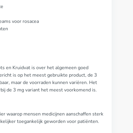
ce
reams voor rosacea
nten
ots en Kruidvat is over het algemeen goed
richt is op het meest gebruikte product, de 3
baar, maar de voorraden kunnen variëren. Het
rbij de 3 mg variant het meest voorkomend is.
ier waarop mensen medicijnen aanschaffen sterk
elijker toegankelijk geworden voor patiënten.