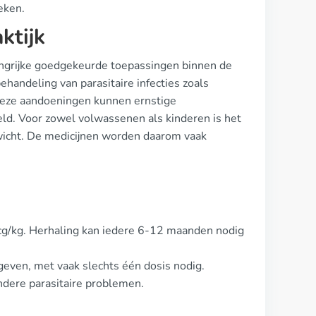
heken.
ktijk
langrijke goedgekeurde toepassingen binnen de
ehandeling van parasitaire infecties zoals
. Deze aandoeningen kunnen ernstige
ld. Voor zowel volwassenen als kinderen is het
ewicht. De medicijnen worden daarom vaak
cg/kg. Herhaling kan iedere 6-12 maanden nodig
geven, met vaak slechts één dosis nodig.
ndere parasitaire problemen.