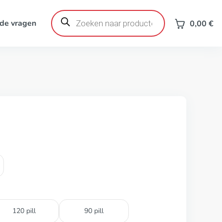
Producten
zoeken
de vragen
0,00
€
120 pill
90 pill