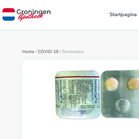
Startpagina
Home
/
COVID-19
/ Stromectol