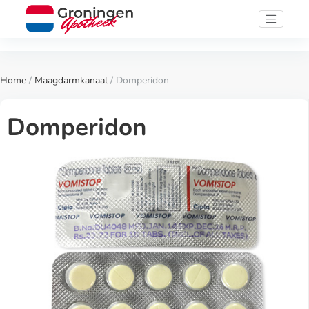
Home
/
Maagdarmkanaal
/ Domperidon
Domperidon