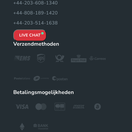
+44-203-608-1340
+44-808-189-1420
+44-203-514-1638
LIVE CHAT
Verzendmethoden
Betalingsmogelijkheden