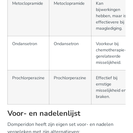
Metoclopramide
Metoclopramide
Kan
bijwerkingen
hebben, maar is
effectievere bij
maaglediging.
Ondansetron
Ondansetron
Voorkeur bij
chemotherapie-
gerelateerde
misselijkheid.
Prochlorperazine
Prochlorperazine
Effectief bij
ernstige
misselijkheid en
braken.
Voor- en nadelenlijst
Domperidon heeft zijn eigen set voor- en nadelen
vergeleken met zijn alternatieven: