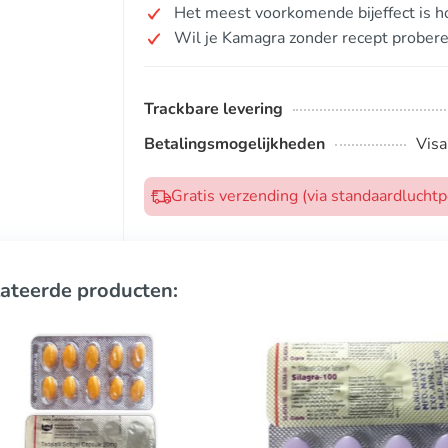
Het meest voorkomende bijeffect is ho
Wil je Kamagra zonder recept prober
Trackbare levering
Betalingsmogelijkheden
Visa
Gratis verzending (via standaardlucht
ateerde producten: