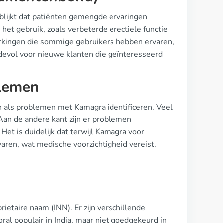
blijkt dat patiënten gemengde ervaringen
et gebruik, zoals verbeterde erectiele functie
erkingen die sommige gebruikers hebben ervaren,
devol voor nieuwe klanten die geïnteresseerd
blemen
 als problemen met Kamagra identificeren. Veel
Aan de andere kant zijn er problemen
Het is duidelijk dat terwijl Kamagra voor
aren, wat medische voorzichtigheid vereist.
prietaire naam (INN). Er zijn verschillende
ral populair in India, maar niet goedgekeurd in