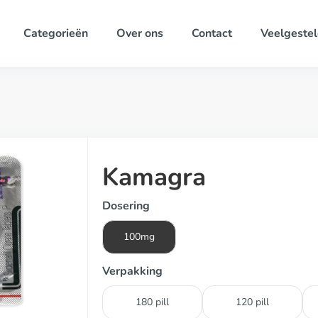
Categorieën
Over ons
Contact
Veelgestel
Kamagra
Dosering
100mg
Verpakking
180 pill
120 pill