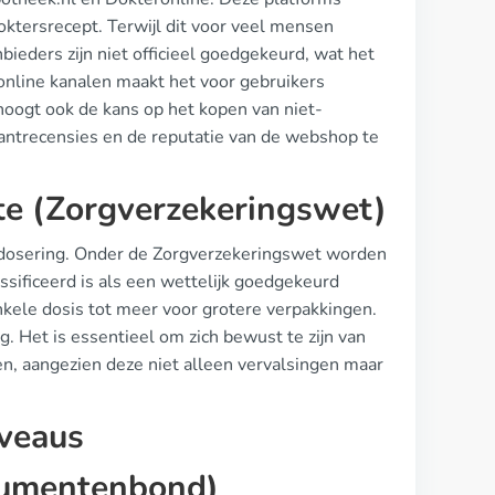
tersrecept. Terwijl dit voor veel mensen
anbieders zijn niet officieel goedgekeurd, wat het
 online kanalen maakt het voor gebruikers
hoogt ook de kans op het kopen van niet-
lantrecensies en de reputatie van de webshop te
te (Zorgverzekeringswet)
en dosering. Onder de Zorgverzekeringswet worden
ssificeerd is als een wettelijk goedgekeurd
nkele dosis tot meer voor grotere verpakkingen.
. Het is essentieel om zich bewust te zijn van
en, aangezien deze niet alleen vervalsingen maar
iveaus
nsumentenbond)