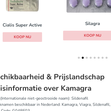
Silagra
Cialis Super Active
KOOP NU
KOOP NU
chikbaarheid & Prijslandschap
isinformatie over Kamagra
(Internationale niet-geoctrooide naam): Sildenafil
namen beschikbaar in Nederland: Kamagra, Viagra, Sildenafil
 Code: G04BE03