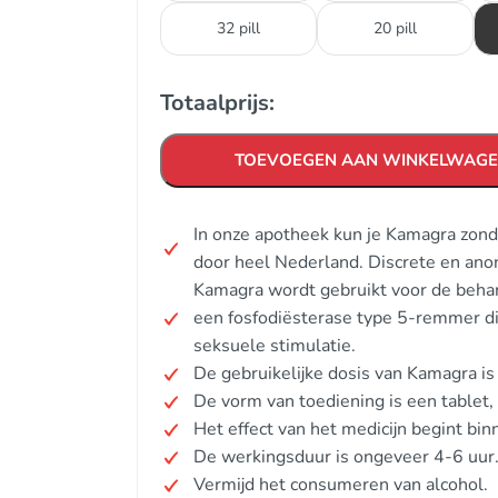
32 pill
20 pill
Totaalprijs:
TOEVOEGEN AAN WINKELWAG
In onze apotheek kun je Kamagra zond
door heel Nederland. Discrete en ano
Kamagra wordt gebruikt voor de behand
een fosfodiësterase type 5-remmer di
seksuele stimulatie.
De gebruikelijke dosis van Kamagra i
De vorm van toediening is een tablet, 
Het effect van het medicijn begint bi
De werkingsduur is ongeveer 4-6 uur
Vermijd het consumeren van alcohol.