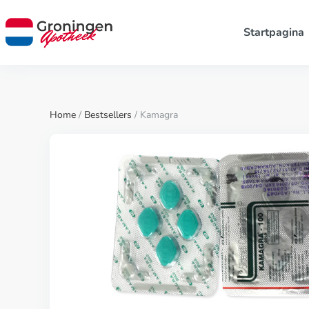
Startpagina
Home
/
Bestsellers
/ Kamagra