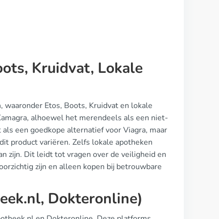
ots, Kruidvat, Lokale
, waaronder Etos, Boots, Kruidvat en lokale
 Kamagra, alhoewel het merendeels als een niet-
als een goedkope alternatief voor Viagra, maar
 dit product variëren. Zelfs lokale apotheken
zijn. Dit leidt tot vragen over de veiligheid en
rzichtig zijn en alleen kopen bij betrouwbare
ek.nl, Dokteronline)
potheek.nl en Dokteronline. Deze platforms