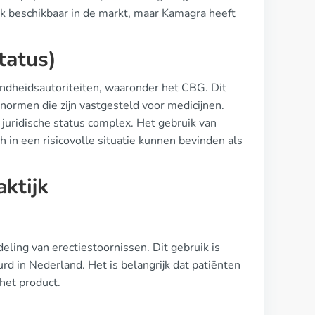
ok beschikbaar in de markt, maar Kamagra heeft
tatus)
ndheidsautoriteiten, waaronder het CBG. Dit
snormen die zijn vastgesteld voor medicijnen.
 juridische status complex. Het gebruik van
 in een risicovolle situatie kunnen bevinden als
ktijk
ling van erectiestoornissen. Dit gebruik is
rd in Nederland. Het is belangrijk dat patiënten
 het product.