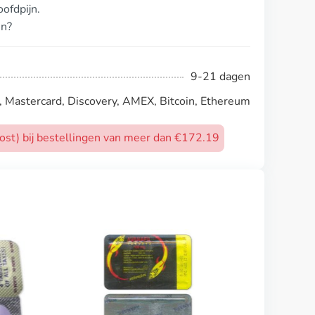
ofdpijn.
en?
9-21 dagen
, Mastercard, Discovery, AMEX, Bitcoin, Ethereum
post) bij bestellingen van meer dan €172.19