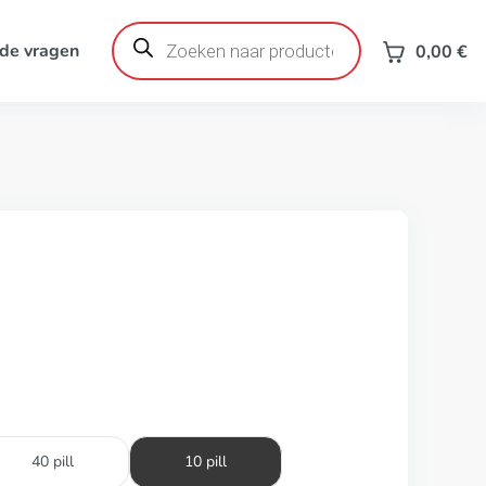
Producten
zoeken
de vragen
0,00
€
40 pill
10 pill