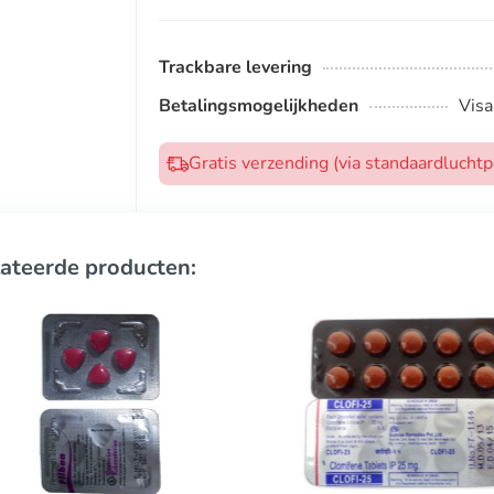
Trackbare levering
Betalingsmogelijkheden
Visa
Gratis verzending (via standaardlucht
ateerde producten: