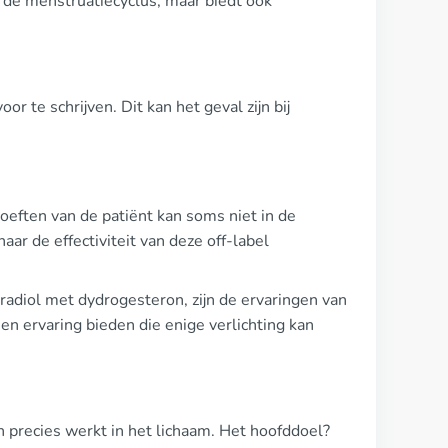
an de menstruatiecyclus, maar biedt ook
r te schrijven. Dit kan het geval zijn bij
hoeften van de patiënt kan soms niet in de
aar de effectiviteit van deze off-label
tradiol met dydrogesteron, zijn de ervaringen van
en ervaring bieden die enige verlichting kan
n precies werkt in het lichaam. Het hoofddoel?