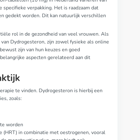
on-tabletten (10 mg) in Nederland variëren van
de specifieke verpakking. Het is raadzaam dat
n gedekt worden. Dit kan natuurlijk verschillen
tiële rol in de gezondheid van veel vrouwen. Als
van Dydrogesteron, zijn zowel fysieke als online
 bewust zijn van hun keuzes en goed
belangrijke aspecten gerelateerd aan dit
ktijk
rapie te vinden. Dydrogesteron is hierbij een
es, zoals:
 te worden
e (HRT) in combinatie met oestrogenen, vooral