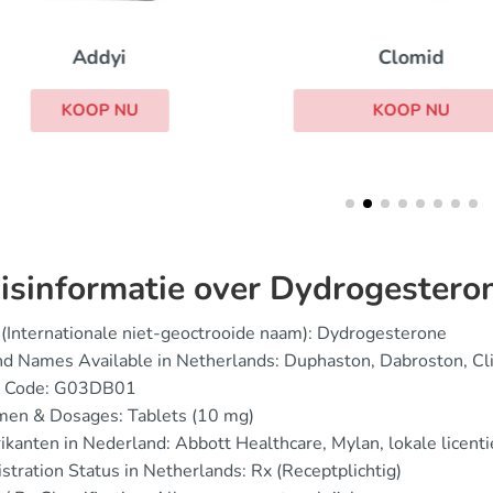
Clomid
Addyi
KOOP NU
KOOP NU
isinformatie over Dydrogestero
(Internationale niet-geoctrooide naam): Dydrogesterone
d Names Available in Netherlands: Duphaston, Dabroston, Cl
 Code: G03DB01
men & Dosages: Tablets (10 mg)
ikanten in Nederland: Abbott Healthcare, Mylan, lokale licent
stration Status in Netherlands: Rx (Receptplichtig)