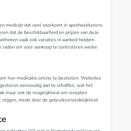
n medicijn dat veel voorkomt in apotheekketens
seren dat de beschikbaarheid en prijzen van deze
potheken vaak ook variaties in aanbod hebben.
 te raden om voor aankoop te controleren welke
om hun medicatie online te bestellen. Websites
esteron eenvoudig aan te schaffen, wat het
emak maar ook de mogelijkheid om recepten
t stijgen, mede door de gebruiksvriendelijkheid
te