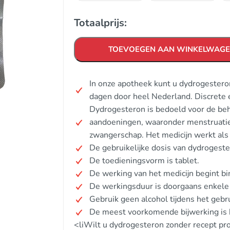
Totaalprijs:
TOEVOEGEN AAN WINKELWAG
In onze apotheek kunt u dydrogestero
dagen door heel Nederland. Discrete 
Dydrogesteron is bedoeld voor de be
aandoeningen, waaronder menstruatie
zwangerschap. Het medicijn werkt als
De gebruikelijke dosis van dydrogester
De toedieningsvorm is tablet.
De werking van het medicijn begint b
De werkingsduur is doorgaans enkele ur
Gebruik geen alcohol tijdens het gebru
De meest voorkomende bijwerking is h
<liWilt u dydrogesteron zonder recept pr