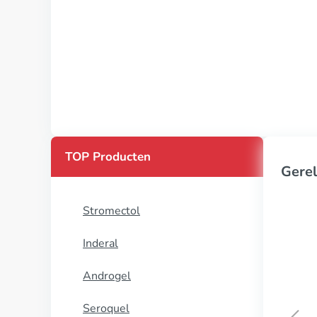
TOP Producten
Gerel
Stromectol
Inderal
Androgel
Seroquel