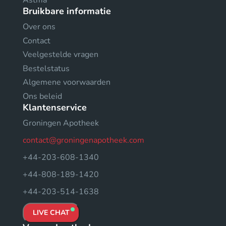
Astma
Bruikbare informatie
Over ons
Contact
Veelgestelde vragen
Bestelstatus
Algemene voorwaarden
Ons beleid
Klantenservice
Groningen Apotheek
contact@groningenapotheek.com
+44-203-608-1340
+44-808-189-1420
+44-203-514-1638
LIVE CHAT