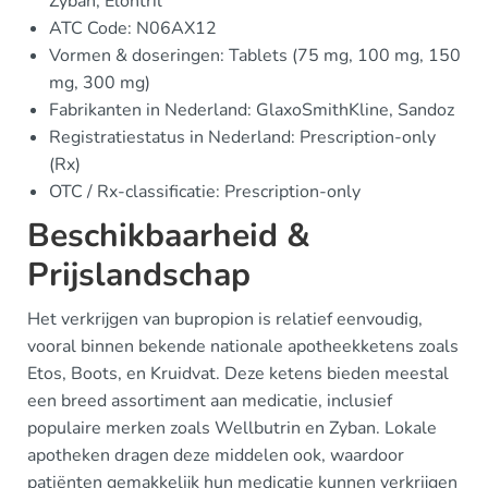
Zyban, Elontril
ATC Code: N06AX12
Vormen & doseringen: Tablets (75 mg, 100 mg, 150
mg, 300 mg)
Fabrikanten in Nederland: GlaxoSmithKline, Sandoz
Registratiestatus in Nederland: Prescription-only
(Rx)
OTC / Rx-classificatie: Prescription-only
Beschikbaarheid &
Prijslandschap
Het verkrijgen van bupropion is relatief eenvoudig,
vooral binnen bekende nationale apotheekketens zoals
Etos, Boots, en Kruidvat. Deze ketens bieden meestal
een breed assortiment aan medicatie, inclusief
populaire merken zoals Wellbutrin en Zyban. Lokale
apotheken dragen deze middelen ook, waardoor
patiënten gemakkelijk hun medicatie kunnen verkrijgen