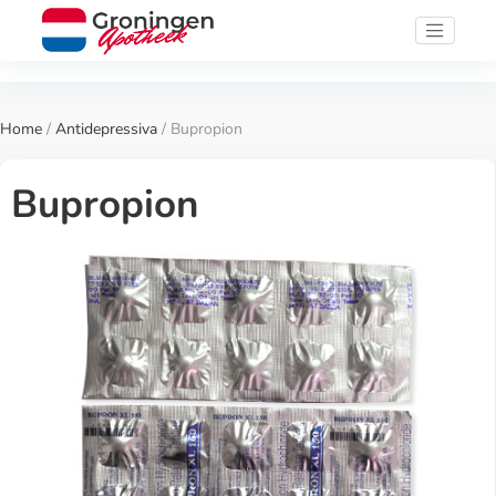
Home
/
Antidepressiva
/ Bupropion
Bupropion