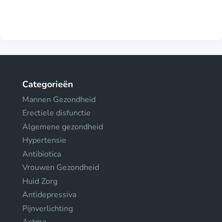
Categorieën
Mannen Gezondheid
Erectiele disfunctie
Algemene gezondheid
Hypertensie
Antibiotica
Vrouwen Gezondheid
Huid Zorg
Antidepressiva
Pijnverlichting