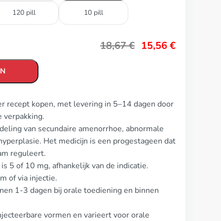
120 pill
10 pill
18,67
€
15,56
€
EN
er recept kopen, met levering in 5–14 dagen door
 verpakking.
ndeling van secundaire amenorrhoe, abnormale
perplasie. Het medicijn is een progestageen dat
am reguleert.
s 5 of 10 mg, afhankelijk van de indicatie.
 of via injectie.
nnen 1-3 dagen bij orale toediening en binnen
jecteerbare vormen en varieert voor orale