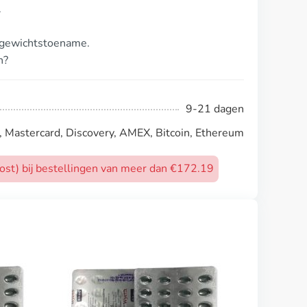
.
 gewichtstoename.
n?
9-21 dagen
, Mastercard, Discovery, AMEX, Bitcoin, Ethereum
post) bij bestellingen van meer dan €172.19