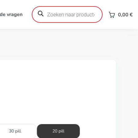
Producten
zoeken
de vragen
0,00
€
30 pill
20 pill