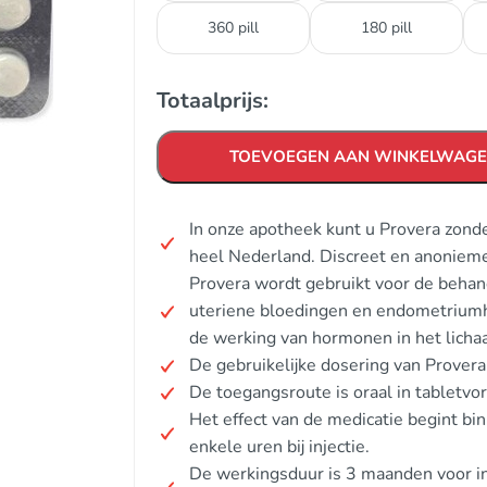
360 pill
180 pill
Totaalprijs:
TOEVOEGEN AAN WINKELWAG
In onze apotheek kunt u Provera zond
heel Nederland. Discreet en anonieme
Provera wordt gebruikt voor de beha
uteriene bloedingen en endometriumhy
de werking van hormonen in het licha
De gebruikelijke dosering van Provera i
De toegangsroute is oraal in tabletvorm
Het effect van de medicatie begint bi
enkele uren bij injectie.
De werkingsduur is 3 maanden voor in