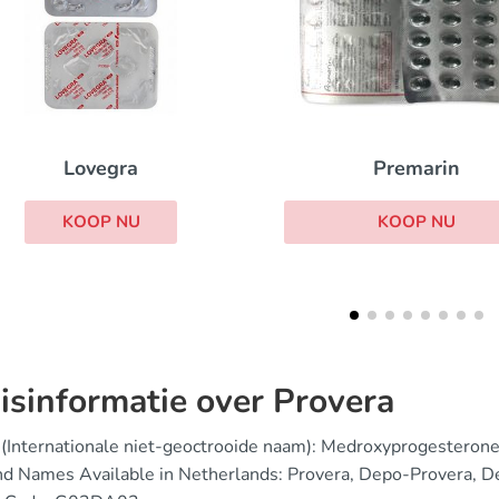
Premarin
Conjugated Estro
KOOP NU
KOOP NU
isinformatie over Provera
(Internationale niet-geoctrooide naam): Medroxyprogesterone
nd Names Available in Netherlands: Provera, Depo-Provera, 