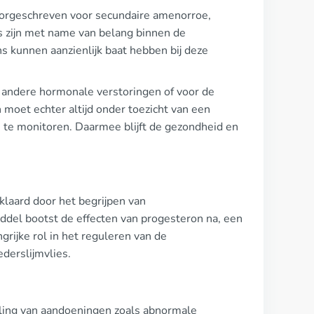
oorgeschreven voor secundaire amenorroe,
es zijn met name van belang binnen de
 kunnen aanzienlijk baat hebben bij deze
r andere hormonale verstoringen of voor de
moet echter altijd onder toezicht van een
e te monitoren. Daarmee blijft de gezondheid en
laard door het begrijpen van
ddel bootst de effecten van progesteron na, een
rijke rol in het reguleren van de
derslijmvlies.
deling van aandoeningen zoals abnormale