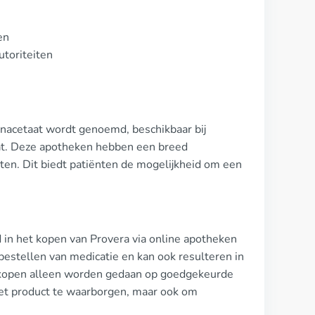
en
utoriteiten
onacetaat wordt genoemd, beschikbaar bij
vat. Deze apotheken hebben een breed
ten. Dit biedt patiënten de mogelijkheid om een
in het kopen van Provera via online apotheken
bestellen van medicatie en kan ook resulteren in
aankopen alleen worden gedaan op goedgekeurde
het product te waarborgen, maar ook om