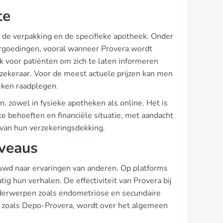
te
an de verpakking en de specifieke apotheek. Onder
ergoedingen, vooral wanneer Provera wordt
 voor patiënten om zich te laten informeren
zekeraar. Voor de meest actuele prijzen kan men
eken raadplegen.
, zowel in fysieke apotheken als online. Het is
ke behoeften en financiële situatie, met aandacht
 van hun verzekeringsdekking.
iveaus
euwd naar ervaringen van anderen. Op platforms
 hun verhalen. De effectiviteit van Provera bij
derwerpen zoals endometriose en secundaire
, zoals Depo-Provera, wordt over het algemeen