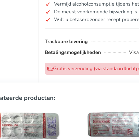
Vermijd alcoholconsumptie tijdens het
De meest voorkomende bijwerking is m
Wilt u betaserc zonder recept prober
Trackbare levering
Betalingsmogelijkheden
Visa
Gratis verzending (via standaardlucht
ateerde producten: