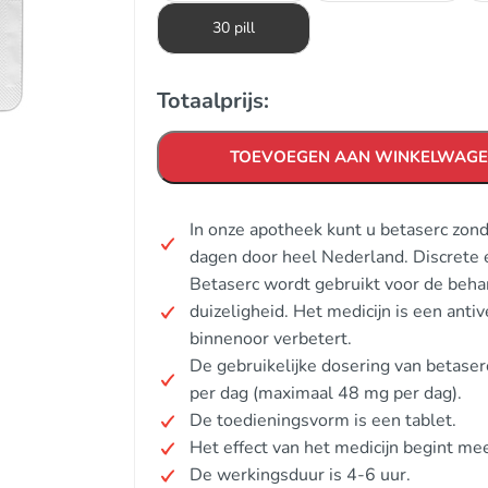
30 pill
Totaalprijs:
TOEVOEGEN AAN WINKELWAG
In onze apotheek kunt u betaserc zon
dagen door heel Nederland. Discrete 
Betaserc wordt gebruikt voor de beha
duizeligheid. Het medicijn is een anti
binnenoor verbetert.
De gebruikelijke dosering van betaser
per dag (maximaal 48 mg per dag).
De toedieningsvorm is een tablet.
Het effect van het medicijn begint me
De werkingsduur is 4-6 uur.