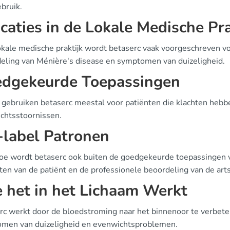
bruik.
icaties in de Lokale Medische Pra
lokale medische praktijk wordt betaserc vaak voorgeschreven 
eling van Ménière's disease en symptomen van duizeligheid.
dgekeurde Toepassingen
 gebruiken betaserc meestal voor patiënten die klachten heb
chtsstoornissen.
-label Patronen
toe wordt betaserc ook buiten de goedgekeurde toepassingen v
ten van de patiënt en de professionele beoordeling van de arts
 het in het Lichaam Werkt
rc werkt door de bloedstroming naar het binnenoor te verbete
men van duizeligheid en evenwichtsproblemen.