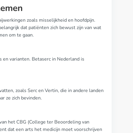
lemen
ijwerkingen zoals misselijkheid en hoofdpijn.
elangrijk dat patiënten zich bewust zijn van wat
men om te gaan.
 en varianten. Betaserc in Nederland is
atten, zoals Serc en Vertin, die in andere landen
aar ze zich bevinden.
d van het CBG (College ter Beoordeling van
nt dat een arts het medicijn moet voorschrijven