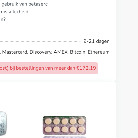
 gebruik van betaserc.
isselijkheid.
en?
9-21 dagen
, Mastercard, Discovery, AMEX, Bitcoin, Ethereum
post) bij bestellingen van meer dan €172.19