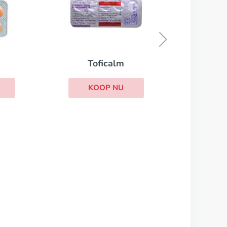
Cycrin
KOOP NU