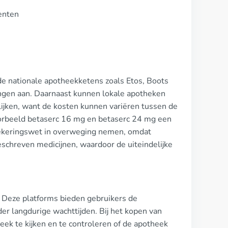
centen
de nationale apotheekketens zoals Etos, Boots
ingen aan. Daarnaast kunnen lokale apotheken
lijken, want de kosten kunnen variëren tussen de
voorbeeld betaserc 16 mg en betaserc 24 mg een
rzekeringswet in overweging nemen, omdat
chreven medicijnen, waardoor de uiteindelijke
. Deze platforms bieden gebruikers de
er langdurige wachttijden. Bij het kopen van
heek te kijken en te controleren of de apotheek