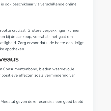
is ook beschikbaar via verschillende online
grootte cruciaal. Grotere verpakkingen kunnen
zen bij de aankoop, vooral als het gaat om
eligheid. Zorg ervoor dat u de beste deal krijgt
ieke apotheken.
iveaus
l en Consumentenbond, bieden waardevolle
r positieve effecten zoals vermindering van
n. Meestal geven deze recensies een goed beeld