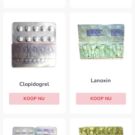
Lanoxin
Clopidogrel
KOOP NU
KOOP NU