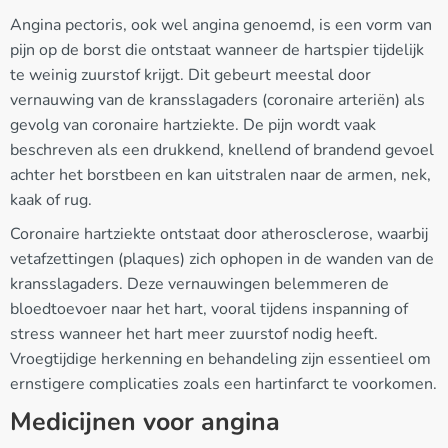
Angina pectoris, ook wel angina genoemd, is een vorm van
pijn op de borst die ontstaat wanneer de hartspier tijdelijk
te weinig zuurstof krijgt. Dit gebeurt meestal door
vernauwing van de kransslagaders (coronaire arteriën) als
gevolg van coronaire hartziekte. De pijn wordt vaak
beschreven als een drukkend, knellend of brandend gevoel
achter het borstbeen en kan uitstralen naar de armen, nek,
kaak of rug.
Coronaire hartziekte ontstaat door atherosclerose, waarbij
vetafzettingen (plaques) zich ophopen in de wanden van de
kransslagaders. Deze vernauwingen belemmeren de
bloedtoevoer naar het hart, vooral tijdens inspanning of
stress wanneer het hart meer zuurstof nodig heeft.
Vroegtijdige herkenning en behandeling zijn essentieel om
ernstigere complicaties zoals een hartinfarct te voorkomen.
Medicijnen voor angina