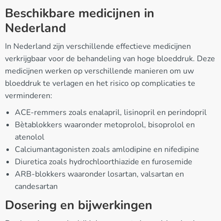
Beschikbare medicijnen in
Nederland
In Nederland zijn verschillende effectieve medicijnen
verkrijgbaar voor de behandeling van hoge bloeddruk. Deze
medicijnen werken op verschillende manieren om uw
bloeddruk te verlagen en het risico op complicaties te
verminderen:
ACE-remmers zoals enalapril, lisinopril en perindopril
Bètablokkers waaronder metoprolol, bisoprolol en
atenolol
Calciumantagonisten zoals amlodipine en nifedipine
Diuretica zoals hydrochloorthiazide en furosemide
ARB-blokkers waaronder losartan, valsartan en
candesartan
Dosering en bijwerkingen