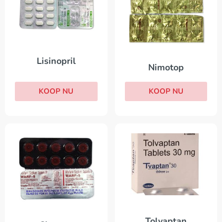
Lisinopril
Nimotop
KOOP NU
KOOP NU
Tolvaptan