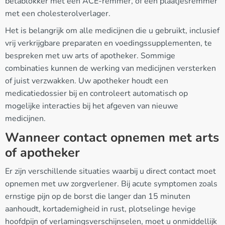
bètablokker met een ACE-remmer, of een plaatjesremmer
met een cholesterolverlager.
Het is belangrijk om alle medicijnen die u gebruikt, inclusief
vrij verkrijgbare preparaten en voedingssupplementen, te
bespreken met uw arts of apotheker. Sommige
combinaties kunnen de werking van medicijnen versterken
of juist verzwakken. Uw apotheker houdt een
medicatiedossier bij en controleert automatisch op
mogelijke interacties bij het afgeven van nieuwe
medicijnen.
Wanneer contact opnemen met arts
of apotheker
Er zijn verschillende situaties waarbij u direct contact moet
opnemen met uw zorgverlener. Bij acute symptomen zoals
ernstige pijn op de borst die langer dan 15 minuten
aanhoudt, kortademigheid in rust, plotselinge hevige
hoofdpijn of verlamingsverschijnselen, moet u onmiddellijk