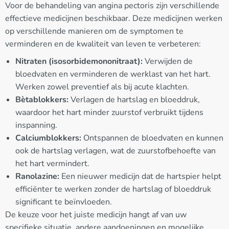
Voor de behandeling van angina pectoris zijn verschillende
effectieve medicijnen beschikbaar. Deze medicijnen werken
op verschillende manieren om de symptomen te
verminderen en de kwaliteit van leven te verbeteren:
Nitraten (isosorbidemononitraat):
Verwijden de
bloedvaten en verminderen de werklast van het hart.
Werken zowel preventief als bij acute klachten.
Bètablokkers:
Verlagen de hartslag en bloeddruk,
waardoor het hart minder zuurstof verbruikt tijdens
inspanning.
Calciumblokkers:
Ontspannen de bloedvaten en kunnen
ook de hartslag verlagen, wat de zuurstofbehoefte van
het hart vermindert.
Ranolazine:
Een nieuwer medicijn dat de hartspier helpt
efficiënter te werken zonder de hartslag of bloeddruk
significant te beïnvloeden.
De keuze voor het juiste medicijn hangt af van uw
specifieke situatie, andere aandoeningen en mogelijke