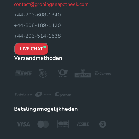
contact@groningenapotheek.com
+44-203-608-1340
+44-808-189-1420
+44-203-514-1638
LIVE CHAT
Verzendmethoden
Betalingsmogelijkheden