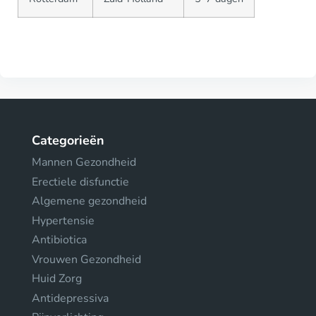
Categorieën
Mannen Gezondheid
Erectiele disfunctie
Algemene gezondheid
Hypertensie
Antibiotica
Vrouwen Gezondheid
Huid Zorg
Antidepressiva