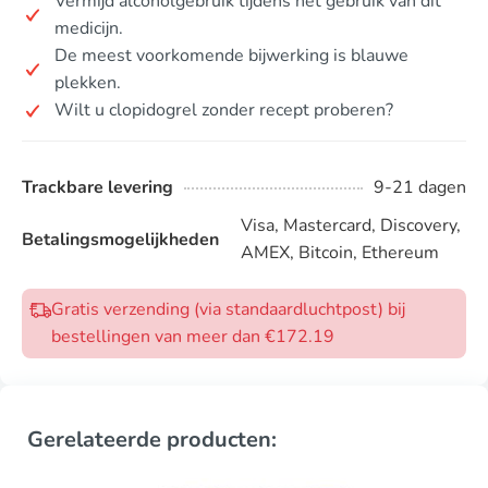
Vermijd alcoholgebruik tijdens het gebruik van dit
medicijn.
De meest voorkomende bijwerking is blauwe
plekken.
Wilt u clopidogrel zonder recept proberen?
Trackbare levering
9-21 dagen
Visa, Mastercard, Discovery,
Betalingsmogelijkheden
AMEX, Bitcoin, Ethereum
Gratis verzending (via standaardluchtpost) bij
bestellingen van meer dan €172.19
Gerelateerde producten: