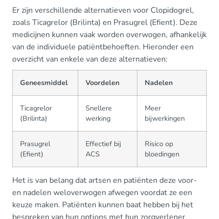
Er zijn verschillende alternatieven voor Clopidogrel,
zoals Ticagrelor (Brilinta) en Prasugrel (Efient). Deze
medicijnen kunnen vaak worden overwogen, afhankelijk
van de individuele patiëntbehoeften. Hieronder een
overzicht van enkele van deze alternatieven:
Geneesmiddel
Voordelen
Nadelen
Ticagrelor
Snellere
Meer
(Brilinta)
werking
bijwerkingen
Prasugrel
Effectief bij
Risico op
(Efient)
ACS
bloedingen
Het is van belang dat artsen en patiënten deze voor-
en nadelen weloverwogen afwegen voordat ze een
keuze maken. Patiënten kunnen baat hebben bij het
bespreken van hun options met hun zorgverlener,