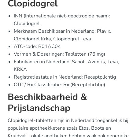
Clopidogrel
INN (Internationale niet-geoctrooide naam):
Clopidogrel
Merknaam Beschikbaar in Nederland: Plavix,
Clopidogrel Krka, Clopidogrel Teva
ATC-code: B01AC04
Vormen & Doseringen: Tabletten (75 mg)
Fabrikanten in Nederland: Sanofi-Aventis, Teva,
KRKA
Registratiestatus in Nederland: Receptplichtig
OTC / Rx Classificatie: Rx (Receptplichtig)
Beschikbaarheid &
Prijslandschap
Clopidogrel-tabletten zijn in Nederland toegankelijk bij
populaire apotheekketens zoals Etos, Boots en
Kruidvat. Lokale apotheken hebben vaak ook generieke