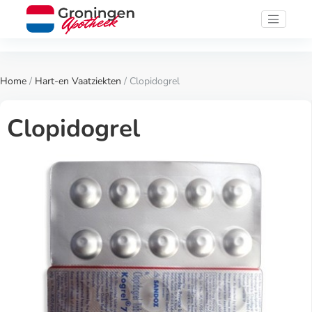
Home
/
Hart-en Vaatziekten
/ Clopidogrel
Clopidogrel