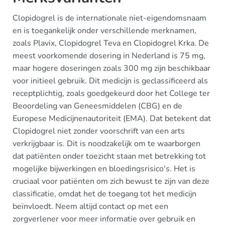
Clopidogrel is de internationale niet-eigendomsnaam
en is toegankelijk onder verschillende merknamen,
zoals Plavix, Clopidogrel Teva en Clopidogrel Krka. De
meest voorkomende dosering in Nederland is 75 mg,
maar hogere doseringen zoals 300 mg zijn beschikbaar
voor initieel gebruik. Dit medicijn is geclassificeerd als
receptplichtig, zoals goedgekeurd door het College ter
Beoordeling van Geneesmiddelen (CBG) en de
Europese Medicijnenautoriteit (EMA). Dat betekent dat
Clopidogrel niet zonder voorschrift van een arts
verkrijgbaar is. Dit is noodzakelijk om te waarborgen
dat patiënten onder toezicht staan met betrekking tot
mogelijke bijwerkingen en bloedingsrisico's. Het is
cruciaal voor patiënten om zich bewust te zijn van deze
classificatie, omdat het de toegang tot het medicijn
beïnvloedt. Neem altijd contact op met een
zorgverlener voor meer informatie over gebruik en