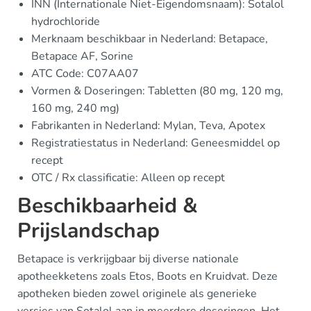
INN (Internationale Niet-Eigendomsnaam): Sotalol
hydrochloride
Merknaam beschikbaar in Nederland: Betapace,
Betapace AF, Sorine
ATC Code: C07AA07
Vormen & Doseringen: Tabletten (80 mg, 120 mg,
160 mg, 240 mg)
Fabrikanten in Nederland: Mylan, Teva, Apotex
Registratiestatus in Nederland: Geneesmiddel op
recept
OTC / Rx classificatie: Alleen op recept
Beschikbaarheid &
Prijslandschap
Betapace is verkrijgbaar bij diverse nationale
apotheekketens zoals Etos, Boots en Kruidvat. Deze
apotheken bieden zowel originele als generieke