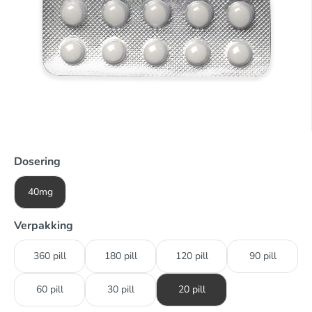
Dosering
40mg
Verpakking
360 pill
180 pill
120 pill
90 pill
60 pill
30 pill
20 pill