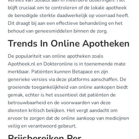
versies van Sotalol aan in meerdere doseringen. Het
blijft cruciaal om te controleren of de lokale apotheek
de benodigde sterkte daadwerkelijk op voorraad heeft.
Dit draagt bij aan een effectieve behandeling en het
behoud van geneesmiddelen binnen de zorg.
Trends In Online Apotheken
De populariteit van online apotheken zoals
Apotheek.nl en Dokteronline is in toenemende mate
merkbaar. Patiënten kunnen Betapace en zijn
generieke versies via deze platforms aanschaffen. De
groeiende toegankelijkheid van online aankopen biedt
gemak, echter is het essentieel dat patiënten de
betrouwbaarheid en de voorwaarden van deze
diensten kritisch bekijken. Het vergt aandacht om
ervoor te zorgen dat de online aankoop van medicijnen
veilig en verantwoord gebeurt.
Prijsbereiken Per