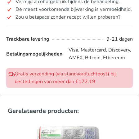
Vermijd alcoholgebruik tijdens de behandeling.
De meest voorkomende bijwerking is vermoeidheid.
Zou u betapace zonder recept willen proberen?
Trackbare levering
9-21 dagen
Visa, Mastercard, Discovery,
Betalingsmogelijkheden
AMEX, Bitcoin, Ethereum
Gratis verzending (via standaardluchtpost) bij
bestellingen van meer dan €172.19
Gerelateerde producten: