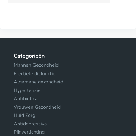
Categorieën
Mannen Gezondheid
Erectiele disfunctie
Algemene gezondheid
Hypertensie
Antibiotica
Vrouwen Gezondheid
Huid Zorg
Antidepressiva
Pijnverlichting