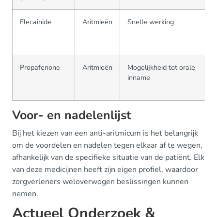
Flecainide
Aritmieën
Snelle werking
N
v
p
Propafenone
Aritmieën
Mogelijkheid tot orale
inname
b
Voor- en nadelenlijst
Bij het kiezen van een anti-aritmicum is het belangrijk
om de voordelen en nadelen tegen elkaar af te wegen,
afhankelijk van de specifieke situatie van de patiënt. Elk
van deze medicijnen heeft zijn eigen profiel, waardoor
zorgverleners weloverwogen beslissingen kunnen
nemen.
Actueel Onderzoek &