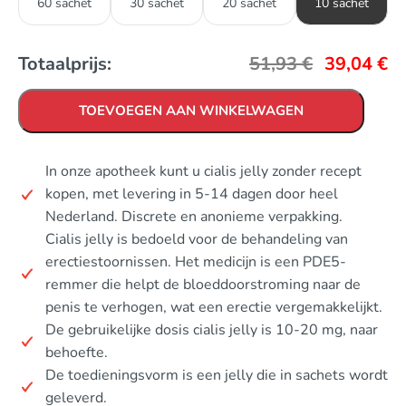
60 sachet
30 sachet
20 sachet
10 sachet
Totaalprijs:
51,93
€
39,04
€
TOEVOEGEN AAN WINKELWAGEN
In onze apotheek kunt u cialis jelly zonder recept
kopen, met levering in 5-14 dagen door heel
Nederland. Discrete en anonieme verpakking.
Cialis jelly is bedoeld voor de behandeling van
erectiestoornissen. Het medicijn is een PDE5-
remmer die helpt de bloeddoorstroming naar de
penis te verhogen, wat een erectie vergemakkelijkt.
De gebruikelijke dosis cialis jelly is 10-20 mg, naar
behoefte.
De toedieningsvorm is een jelly die in sachets wordt
geleverd.