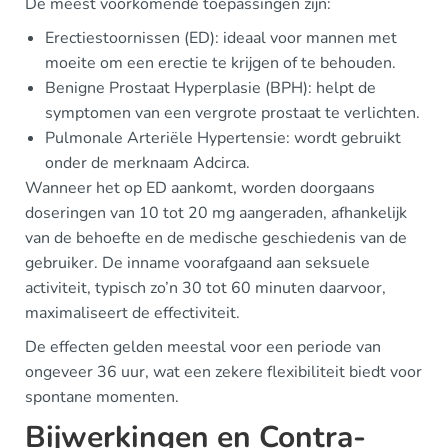
De meest voorkomende toepassingen zijn:
Erectiestoornissen (ED): ideaal voor mannen met
moeite om een erectie te krijgen of te behouden.
Benigne Prostaat Hyperplasie (BPH): helpt de
symptomen van een vergrote prostaat te verlichten.
Pulmonale Arteriële Hypertensie: wordt gebruikt
onder de merknaam Adcirca.
Wanneer het op ED aankomt, worden doorgaans
doseringen van 10 tot 20 mg aangeraden, afhankelijk
van de behoefte en de medische geschiedenis van de
gebruiker. De inname voorafgaand aan seksuele
activiteit, typisch zo’n 30 tot 60 minuten daarvoor,
maximaliseert de effectiviteit.
De effecten gelden meestal voor een periode van
ongeveer 36 uur, wat een zekere flexibiliteit biedt voor
spontane momenten.
Bijwerkingen en Contra-