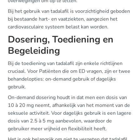
overwegingen om op te letten.
Bij het gebruik van tadalafil is voorzichtigheid geboden
bij bestaande hart- en vaatziekten, aangezien het
cardiovasculaire systeem belast kan worden.
Dosering, Toediening en
Begeleiding
Bij de toediening van tadalafil zijn enkele richtlijnen
cruciaal. Voor Patiënten die om ED vragen, zijn er twee
behandelopties: on-demand gebruik of dagelijks
gebruik.
On-demand dosering houdt in dat men een dosis van
10 à 20 mg neemt, afhankelijk van het moment van de
seksuele activiteit. Voor dagelijks gebruik is een lagere
dosis van 2.5 à 5 mg aanbevolen, waardoor de
gebruiker meer vrijheid en flexibiliteit heeft.
Het is ook belangrijk om niet te vergeten dat tadalafil