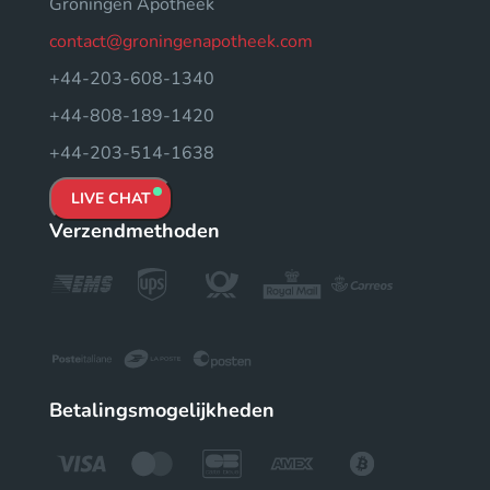
Groningen Apotheek
contact@groningenapotheek.com
+44-203-608-1340
+44-808-189-1420
+44-203-514-1638
LIVE CHAT
Verzendmethoden
Betalingsmogelijkheden