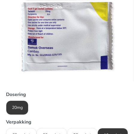
Dosering
20mg
Verpakking