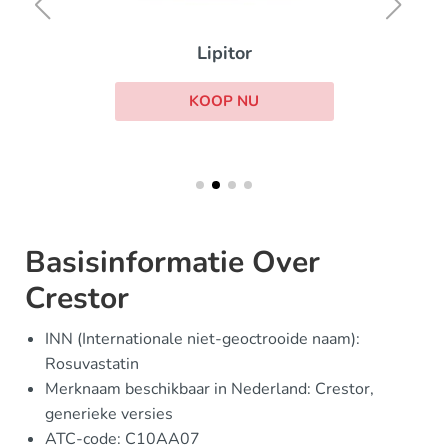
Lipitor
KOOP NU
Basisinformatie Over
Crestor
INN (Internationale niet-geoctrooide naam):
Rosuvastatin
Merknaam beschikbaar in Nederland: Crestor,
generieke versies
ATC-code: C10AA07