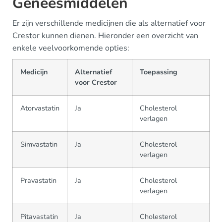
Geneesmiddelen
Er zijn verschillende medicijnen die als alternatief voor
Crestor kunnen dienen. Hieronder een overzicht van
enkele veelvoorkomende opties:
Medicijn
Alternatief
Toepassing
voor Crestor
Atorvastatin
Ja
Cholesterol
verlagen
Simvastatin
Ja
Cholesterol
verlagen
Pravastatin
Ja
Cholesterol
verlagen
Pitavastatin
Ja
Cholesterol