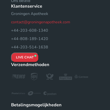
Ons beleid
Klantenservice
Groningen Apotheek
contact@groningenapotheek.com
+44-203-608-1340
+44-808-189-1420
+44-203-514-1638
LIVE CHAT
Verzendmethoden
Betalingsmogelijkheden