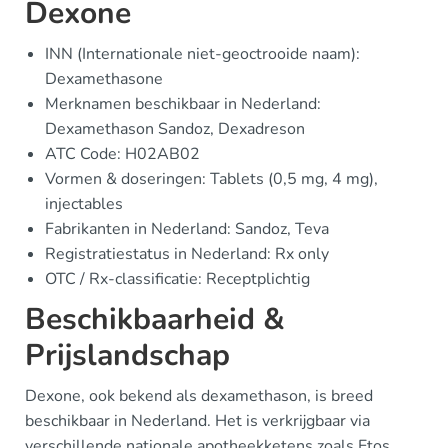
Dexone
INN (Internationale niet-geoctrooide naam):
Dexamethasone
Merknamen beschikbaar in Nederland:
Dexamethason Sandoz, Dexadreson
ATC Code: H02AB02
Vormen & doseringen: Tablets (0,5 mg, 4 mg),
injectables
Fabrikanten in Nederland: Sandoz, Teva
Registratiestatus in Nederland: Rx only
OTC / Rx-classificatie: Receptplichtig
Beschikbaarheid &
Prijslandschap
Dexone, ook bekend als dexamethason, is breed
beschikbaar in Nederland. Het is verkrijgbaar via
verschillende nationale apotheekketens zoals Etos,