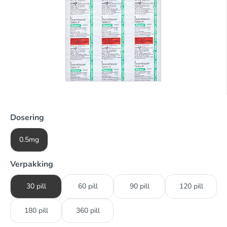
Dosering
0.5mg
Verpakking
30 pill
60 pill
90 pill
120 pill
180 pill
360 pill