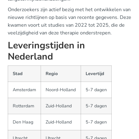
Onderzoekers zijn actief bezig met het ontwikkelen van
nieuwe richtlijnen op basis van recente gegevens. Deze
kwamen voort uit studies van 2022 tot 2025, die de
veelzijdigheid van deze therapie onderstrepen.
Leveringstijden in
Nederland
Stad
Regio
Levertijd
Amsterdam
Noord-Holland
5-7 dagen
Rotterdam
Zuid-Holland
5-7 dagen
Den Haag
Zuid-Holland
5-7 dagen
Utrecht
Utrecht
5-7 dagen