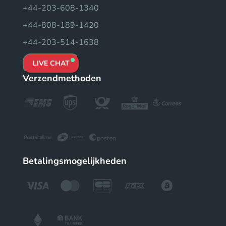
+44-203-608-1340
+44-808-189-1420
+44-203-514-1638
LIVE CHAT
Verzendmethoden
Betalingsmogelijkheden