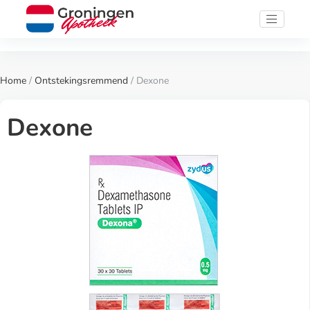
Home
/
Ontstekingsremmend
/ Dexone
Dexone