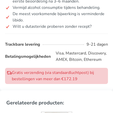
eerste beoordeling na 3–6 maanden.
Vermijd alcohol consumptie tijdens behandeling.
De meest voorkomende bijwerking is verminderde
libido.
Wilt u dutasteride proberen zonder recept?
Trackbare levering
9-21 dagen
Visa, Mastercard, Discovery,
Betalingsmogelijkheden
AMEX, Bitcoin, Ethereum
Gratis verzending (via standaardluchtpost) bij
bestellingen van meer dan €172.19
Gerelateerde producten: