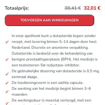
Totaalprijs:
38,41
€
32,01
€
TOEVOEGEN AAN WINKELWAGEN
In onze apotheek kunt u dutasteride kopen zonder
recept, met levering binnen 5–14 dagen door heel
Nederland. Discrete en anonieme verpakking.
Dutasteride is bedoeld voor de behandeling van
benigne prostaathyperplasie (BPH). Het medicijn is
een testosteron-5α-reductase-inhibitor.
De gebruikelijke dosering van dutasteride is 0,5 mg,
eenmaal daags.
De toedieningsvorm is een zachte capsule.
De werking van het medicijn begint binnen 3–6
maanden.
De werkingsduur is meestal verlengd, met een