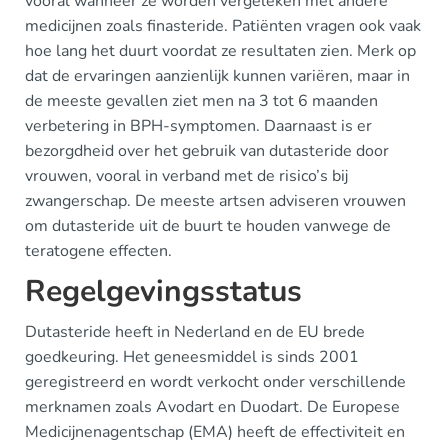
vooral wanneer ze worden vergeleken met andere
medicijnen zoals finasteride. Patiënten vragen ook vaak
hoe lang het duurt voordat ze resultaten zien. Merk op
dat de ervaringen aanzienlijk kunnen variëren, maar in
de meeste gevallen ziet men na 3 tot 6 maanden
verbetering in BPH-symptomen. Daarnaast is er
bezorgdheid over het gebruik van dutasteride door
vrouwen, vooral in verband met de risico’s bij
zwangerschap. De meeste artsen adviseren vrouwen
om dutasteride uit de buurt te houden vanwege de
teratogene effecten.
Regelgevingsstatus
Dutasteride heeft in Nederland en de EU brede
goedkeuring. Het geneesmiddel is sinds 2001
geregistreerd en wordt verkocht onder verschillende
merknamen zoals Avodart en Duodart. De Europese
Medicijnenagentschap (EMA) heeft de effectiviteit en