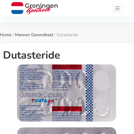
Home
/
Mannen Gezondheid
/ Dutasteride
Dutasteride