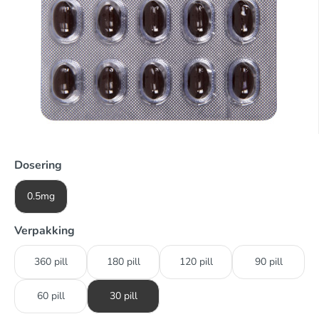
Dosering
0.5mg
Verpakking
360 pill
180 pill
120 pill
90 pill
60 pill
30 pill