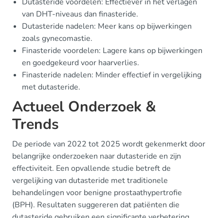
Dutasteride voordelen: Effectiever in het verlagen
van DHT-niveaus dan finasteride.
Dutasteride nadelen: Meer kans op bijwerkingen
zoals gynecomastie.
Finasteride voordelen: Lagere kans op bijwerkingen
en goedgekeurd voor haarverlies.
Finasteride nadelen: Minder effectief in vergelijking
met dutasteride.
Actueel Onderzoek &
Trends
De periode van 2022 tot 2025 wordt gekenmerkt door
belangrijke onderzoeken naar dutasteride en zijn
effectiviteit. Een opvallende studie betreft de
vergelijking van dutasteride met traditionele
behandelingen voor benigne prostaathypertrofie
(BPH). Resultaten suggereren dat patiënten die
dutasteride gebruiken een significante verbetering