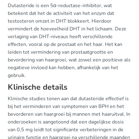
Dutasteride is een 5α-reductase-inhibitor, wat
betekent dat het de activiteit van het enzym dat
testosteron omzet in DHT blokkeert. Hierdoor
vermindert de hoeveelheid DHT in het lichaam. Deze
verlaging van DHT-niveaus heeft verschillende
effecten, vooral op de prostaat en het haar. Het kan
leiden tot vermindering van prostaatgrootte en
bevordering van haargroei, wat zowel een positieve als
negatieve invloed kan hebben, afhankelijk van het
gebruik.
Klinische details
Klinische studies tonen aan dat dutasteride effectief is
bij het verminderen van symptomen van BPH en het
bevorderen van haargroei bij mannen met haaruitval. In
onderzoeken is aangetoond dat een dagelijkse dosis
van 0,5 mg leidt tot significante verbeteringen in de
urinaire functie en haargroei na verschillende maanden