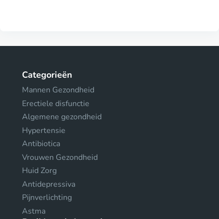
Categorieën
Mannen Gezondheid
Erectiele disfunctie
Algemene gezondheid
Hypertensie
Antibiotica
Vrouwen Gezondheid
Huid Zorg
Antidepressiva
Pijnverlichting
Astma