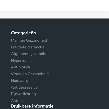
Categorieën
Mannen Gezondheid
Erectiele disfunctie
Algemene gezondheid
Hypertensie
Antibiotica
Vrouwen Gezondheid
Huid Zorg
Antidepressiva
Pijnverlichting
Astma
Bruikbare informatie