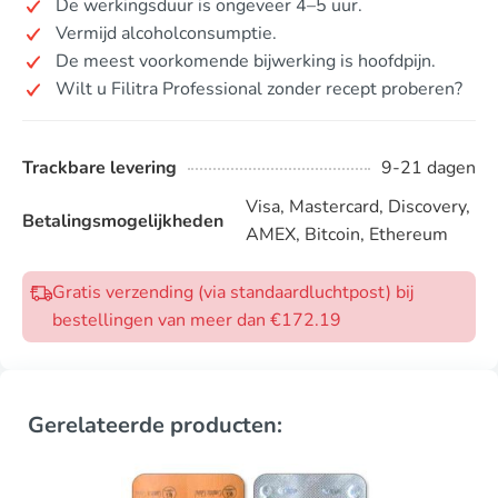
De werkingsduur is ongeveer 4–5 uur.
Vermijd alcoholconsumptie.
De meest voorkomende bijwerking is hoofdpijn.
Wilt u Filitra Professional zonder recept proberen?
Trackbare levering
9-21 dagen
Visa, Mastercard, Discovery,
Betalingsmogelijkheden
AMEX, Bitcoin, Ethereum
Gratis verzending (via standaardluchtpost) bij
bestellingen van meer dan €172.19
Gerelateerde producten: