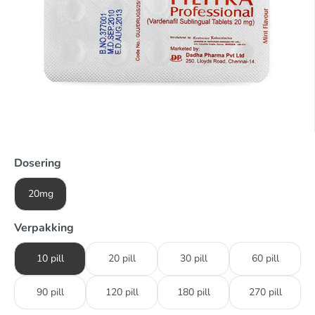
Dosering
20mg
Verpakking
10 pill
20 pill
30 pill
60 pill
90 pill
120 pill
180 pill
270 pill