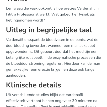
Een vraag die vaak opkomt is hoe precies Vardenafil in
Filitra Professional werkt. Wat gebeurt er fysiek als
het ingenomen wordt?
Uitleg in begrijpelijke taal
Vardenafil ontspant de bloedvaten in de penis, wat de
doorbloeding bevordert wanneer een man seksueel
opgewonden is. Dit gebeurt doordat het medicijn een
belangrijke rol speelt in de enzymatische processen die
de bloeddoorstroming reguleren. Hierdoor kan de man
gemakkelijker een erectie krijgen en deze ook langer
aanhouden.
Klinische details
Uit verschillende studies blijkt dat Vardenafil
effectiviteit vertoont binnen ongeveer 30 minuten na
inname. Dit snelle effect is aantrekkelijk, vooral voor