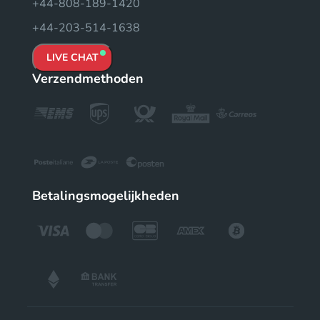
+44-808-189-1420
+44-203-514-1638
LIVE CHAT
Verzendmethoden
Betalingsmogelijkheden