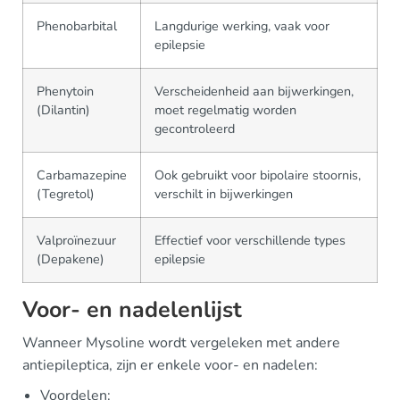
Phenobarbital
Langdurige werking, vaak voor
epilepsie
Phenytoin
Verscheidenheid aan bijwerkingen,
(Dilantin)
moet regelmatig worden
gecontroleerd
Carbamazepine
Ook gebruikt voor bipolaire stoornis,
(Tegretol)
verschilt in bijwerkingen
Valproïnezuur
Effectief voor verschillende types
(Depakene)
epilepsie
Voor- en nadelenlijst
Wanneer Mysoline wordt vergeleken met andere
antiepileptica, zijn er enkele voor- en nadelen:
Voordelen: