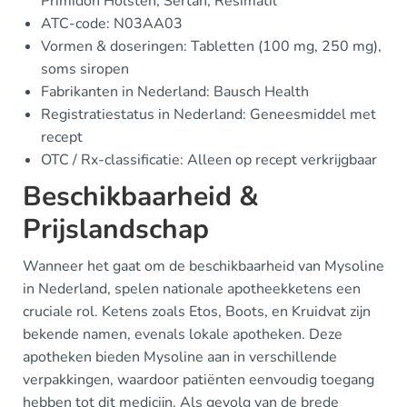
Primidon Holsten, Sertan, Resimatil
ATC-code: N03AA03
Vormen & doseringen: Tabletten (100 mg, 250 mg),
soms siropen
Fabrikanten in Nederland: Bausch Health
Registratiestatus in Nederland: Geneesmiddel met
recept
OTC / Rx-classificatie: Alleen op recept verkrijgbaar
Beschikbaarheid &
Prijslandschap
Wanneer het gaat om de beschikbaarheid van Mysoline
in Nederland, spelen nationale apotheekketens een
cruciale rol. Ketens zoals Etos, Boots, en Kruidvat zijn
bekende namen, evenals lokale apotheken. Deze
apotheken bieden Mysoline aan in verschillende
verpakkingen, waardoor patiënten eenvoudig toegang
hebben tot dit medicijn. Als gevolg van de brede