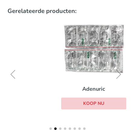
Gerelateerde producten:
Adenuric
KOOP NU