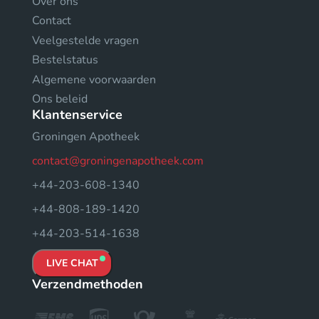
Over ons
Contact
Veelgestelde vragen
Bestelstatus
Algemene voorwaarden
Ons beleid
Klantenservice
Groningen Apotheek
contact@groningenapotheek.com
+44-203-608-1340
+44-808-189-1420
+44-203-514-1638
LIVE CHAT
Verzendmethoden