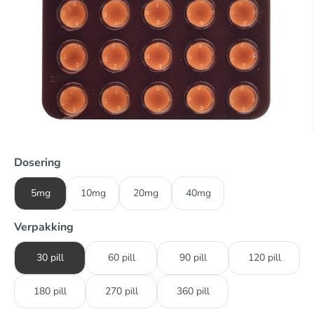
Dosering
5mg
10mg
20mg
40mg
Verpakking
30 pill
60 pill
90 pill
120 pill
180 pill
270 pill
360 pill