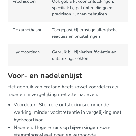
Prednisolon
Ook gebruikt voor ontstekingen,
specifiek bij patiënten die geen
prednison kunnen gebruiken
Dexamethason
Toegepast bij ernstige allergische
reacties en ontstekingen
Hydrocortison
Gebruik bij bijnierinsufficiëntie en
ontstekingsziekten
Voor- en nadelenlijst
Het gebruik van prelone heeft zowel voordelen als
nadelen in vergelijking met alternatieven:
Voordelen: Sterkere ontstekingsremmende
werking, minder vochtretentie in vergelijking met
hydrocortison.
Nadelen: Hogere kans op bijwerkingen zoals
stemmingswisselingen en verhoogde