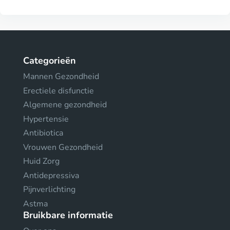
Categorieën
Mannen Gezondheid
Erectiele disfunctie
Algemene gezondheid
Hypertensie
Antibiotica
Vrouwen Gezondheid
Huid Zorg
Antidepressiva
Pijnverlichting
Astma
Bruikbare informatie