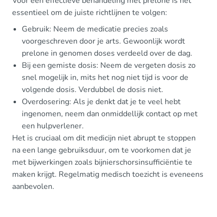
Voor een effectieve behandeling met prelone is het
essentieel om de juiste richtlijnen te volgen:
Gebruik: Neem de medicatie precies zoals
voorgeschreven door je arts. Gewoonlijk wordt
prelone in genomen doses verdeeld over de dag.
Bij een gemiste dosis: Neem de vergeten dosis zo
snel mogelijk in, mits het nog niet tijd is voor de
volgende dosis. Verdubbel de dosis niet.
Overdosering: Als je denkt dat je te veel hebt
ingenomen, neem dan onmiddellijk contact op met
een hulpverlener.
Het is cruciaal om dit medicijn niet abrupt te stoppen
na een lange gebruiksduur, om te voorkomen dat je
met bijwerkingen zoals bijnierschorsinsufficiëntie te
maken krijgt. Regelmatig medisch toezicht is eveneens
aanbevolen.