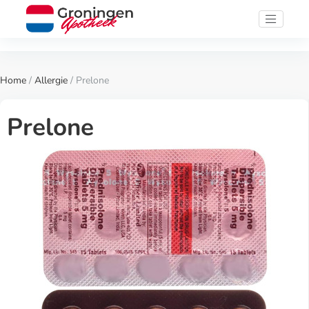
Home
/
Allergie
/ Prelone
Prelone