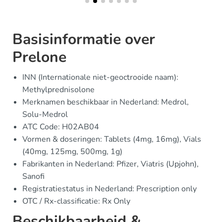
Basisinformatie over
Prelone
INN (Internationale niet-geoctrooide naam):
Methylprednisolone
Merknamen beschikbaar in Nederland: Medrol,
Solu-Medrol
ATC Code: H02AB04
Vormen & doseringen: Tablets (4mg, 16mg), Vials
(40mg, 125mg, 500mg, 1g)
Fabrikanten in Nederland: Pfizer, Viatris (Upjohn),
Sanofi
Registratiestatus in Nederland: Prescription only
OTC / Rx-classificatie: Rx Only
Beschikbaarheid &