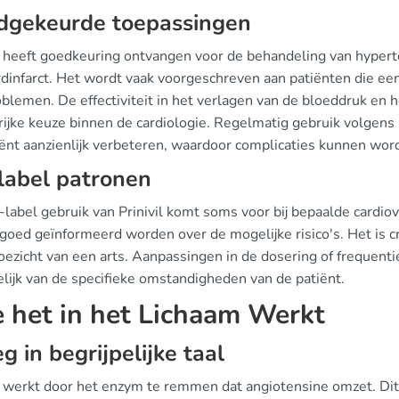
dgekeurde toepassingen
il heeft goedkeuring ontvangen voor de behandeling van hypert
dinfarct. Het wordt vaak voorgeschreven aan patiënten die een
blemen. De effectiviteit in het verlagen van de bloeddruk en 
rijke keuze binnen de cardiologie. Regelmatig gebruik volgens
iënt aanzienlijk verbeteren, waardoor complicaties kunnen wo
label patronen
f-label gebruik van Prinivil komt soms voor bij bepaalde cardi
goed geïnformeerd worden over de mogelijke risico's. Het is cru
toezicht van een arts. Aanpassingen in de dosering of frequenti
elijk van de specifieke omstandigheden van de patiënt.
 het in het Lichaam Werkt
eg in begrijpelijke taal
l werkt door het enzym te remmen dat angiotensine omzet. Dit 