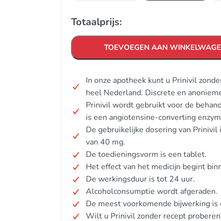
Totaalprijs:
TOEVOEGEN AAN WINKELWAG
In onze apotheek kunt u Prinivil zond
heel Nederland. Discrete en anonieme
Prinivil wordt gebruikt voor de behand
is een angiotensine-converting enzy
De gebruikelijke dosering van Priniv
van 40 mg.
De toedieningsvorm is een tablet.
Het effect van het medicijn begint bin
De werkingsduur is tot 24 uur.
Alcoholconsumptie wordt afgeraden.
De meest voorkomende bijwerking is 
Wilt u Prinivil zonder recept proberen