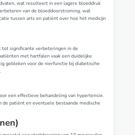
vaten, wat resulteert in een lagere bloeddruk
 verbeteren van de bloeddoorstroming, wat
tie tussen arts en patiënt over hoe het medicijn
 tot significante verbeteringen in de
atiënten met hartfalen vaak een duidelijke
g gebleken voor de nierfunctie bij diabetische
.
 voor een effectieve behandeling van hypertensie.
 van de patiënt en eventuele bestaande medische
jnen)