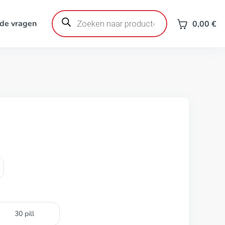
Producten
zoeken
de vragen
0,00
€
30 pill