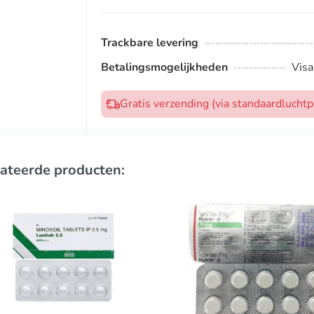
Trackbare levering
Betalingsmogelijkheden
Visa
Gratis verzending (via standaardlucht
ateerde producten: