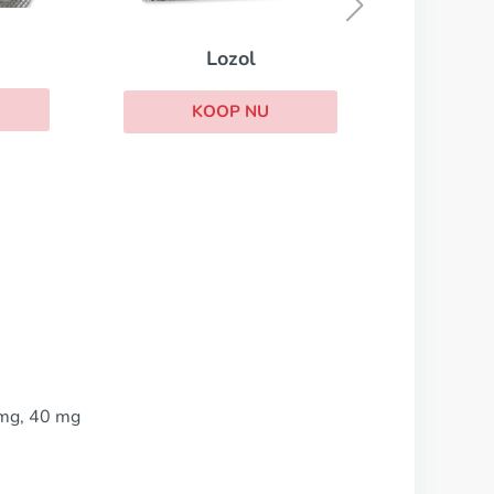
KOOP NU
 mg, 40 mg