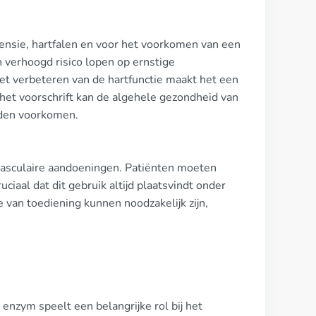
ensie, hartfalen en voor het voorkomen van een
 verhoogd risico lopen op ernstige
het verbeteren van de hartfunctie maakt het een
 het voorschrift kan de algehele gezondheid van
rden voorkomen.
ovasculaire aandoeningen. Patiënten moeten
ciaal dat dit gebruik altijd plaatsvindt onder
e van toediening kunnen noodzakelijk zijn,
enzym speelt een belangrijke rol bij het