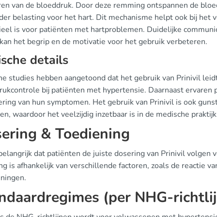
ren van de bloeddruk. Door deze remming ontspannen de bloed
der belasting voor het hart. Dit mechanisme helpt ook bij het
ieel is voor patiënten met hartproblemen. Duidelijke communica
kan het begrip en de motivatie voor het gebruik verbeteren.
ische details
he studies hebben aangetoond dat het gebruik van Prinivil leidt
rukcontrole bij patiënten met hypertensie. Daarnaast ervaren p
ring van hun symptomen. Het gebruik van Prinivil is ook gunsti
en, waardoor het veelzijdig inzetbaar is in de medische praktijk
ering & Toediening
belangrijk dat patiënten de juiste dosering van Prinivil volgen
g is afhankelijk van verschillende factoren, zoals de reactie
ningen.
ndaardregimes (per NHG-richtli