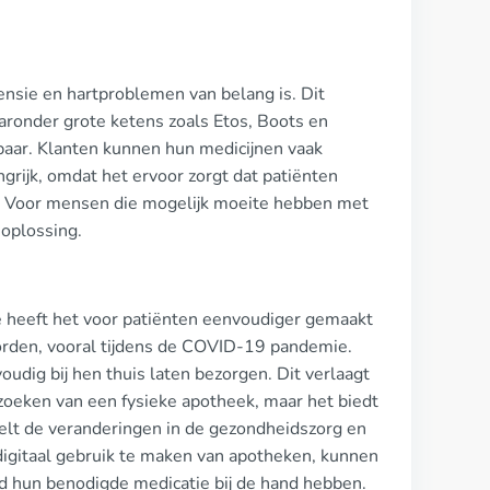
tensie en hartproblemen van belang is. Dit
aronder grote ketens zoals Etos, Boots en
kbaar. Klanten kunnen hun medicijnen vaak
grijk, omdat het ervoor zorgt dat patiënten
e. Voor mensen die mogelijk moeite hebben met
 oplossing.
 heeft het voor patiënten eenvoudiger gemaakt
worden, vooral tijdens de COVID-19 pandemie.
udig bij hen thuis laten bezorgen. Dit verlaagt
zoeken van een fysieke apotheek, maar het biedt
elt de veranderingen in de gezondheidszorg en
digitaal gebruik te maken van apotheken, kunnen
jd hun benodigde medicatie bij de hand hebben.