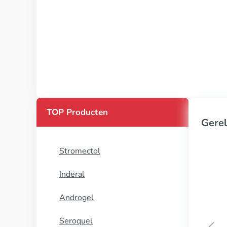
TOP Producten
Gerel
Stromectol
Inderal
Androgel
Seroquel