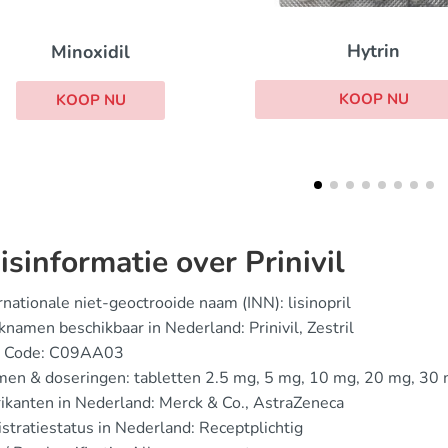
Hytrin
Lozol
KOOP NU
KOOP NU
isinformatie over Prinivil
rnationale niet-geoctrooide naam (INN): lisinopril
namen beschikbaar in Nederland: Prinivil, Zestril
 Code: C09AA03
men & doseringen: tabletten 2.5 mg, 5 mg, 10 mg, 20 mg, 30
ikanten in Nederland: Merck & Co., AstraZeneca
stratiestatus in Nederland: Receptplichtig