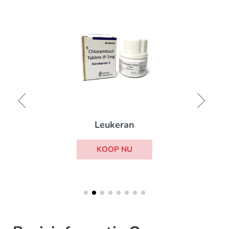
Leukeran
KOOP NU