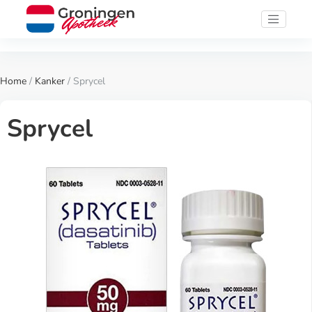
Home
/
Kanker
/ Sprycel
Sprycel