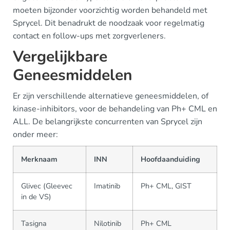
moeten bijzonder voorzichtig worden behandeld met
Sprycel. Dit benadrukt de noodzaak voor regelmatig
contact en follow-ups met zorgverleners.
Vergelijkbare
Geneesmiddelen
Er zijn verschillende alternatieve geneesmiddelen, of
kinase-inhibitors, voor de behandeling van Ph+ CML en
ALL. De belangrijkste concurrenten van Sprycel zijn
onder meer:
Merknaam
INN
Hoofdaanduiding
Glivec (Gleevec
Imatinib
Ph+ CML, GIST
in de VS)
Tasigna
Nilotinib
Ph+ CML