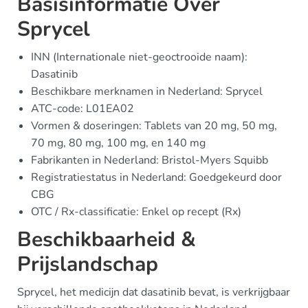
Basisinformatie Over
Sprycel
INN (Internationale niet-geoctrooide naam):
Dasatinib
Beschikbare merknamen in Nederland: Sprycel
ATC-code: L01EA02
Vormen & doseringen: Tablets van 20 mg, 50 mg,
70 mg, 80 mg, 100 mg, en 140 mg
Fabrikanten in Nederland: Bristol-Myers Squibb
Registratiestatus in Nederland: Goedgekeurd door
CBG
OTC / Rx-classificatie: Enkel op recept (Rx)
Beschikbaarheid &
Prijslandschap
Sprycel, het medicijn dat dasatinib bevat, is verkrijgbaar