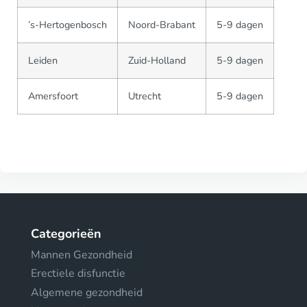
’s-Hertogenbosch
Noord-Brabant
5-9 dagen
Leiden
Zuid-Holland
5-9 dagen
Amersfoort
Utrecht
5-9 dagen
Categorieën
Mannen Gezondheid
Erectiele disfunctie
Algemene gezondheid