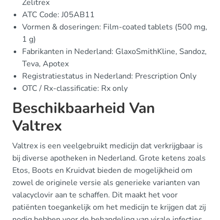
Zelitrex
ATC Code: J05AB11
Vormen & doseringen: Film-coated tablets (500 mg,
1 g)
Fabrikanten in Nederland: GlaxoSmithKline, Sandoz,
Teva, Apotex
Registratiestatus in Nederland: Prescription Only
OTC / Rx-classificatie: Rx only
Beschikbaarheid Van
Valtrex
Valtrex is een veelgebruikt medicijn dat verkrijgbaar is
bij diverse apotheken in Nederland. Grote ketens zoals
Etos, Boots en Kruidvat bieden de mogelijkheid om
zowel de originele versie als generieke varianten van
valacyclovir aan te schaffen. Dit maakt het voor
patiënten toegankelijk om het medicijn te krijgen dat zij
nodig hebben voor de behandeling van virale infecties