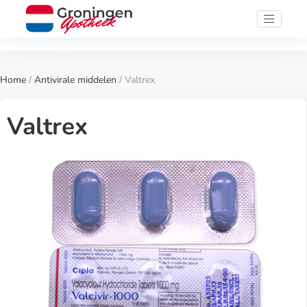
Home
/
Antivirale middelen
/ Valtrex
Valtrex