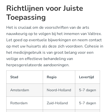
Richtlijnen voor Juiste
Toepassing
Het is cruciaal om de voorschriften van de arts
nauwkeurig op te volgen bij het innemen van Valtrex.
Let goed op eventuele bijwerkingen en neem contact
op met uw huisarts als deze zich voordoen. Cohesie in
het medicijngebruik is van groot belang voor een
veilige en effectieve behandeling van
herpesgerelateerde aandoeningen.
Stad
Regio
Levertijd
Amsterdam
Noord-Holland
5-7 dagen
Rotterdam
Zuid-Holland
5-7 dagen