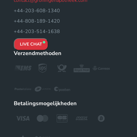
contact@groningenapotheek.com
+44-203-608-1340
+44-808-189-1420
+44-203-514-1638
LIVE CHAT
Verzendmethoden
Betalingsmogelijkheden