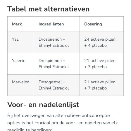
Tabel met alternatieven
Merk
Ingrediënten
Dosering
Yaz
Drospirenon +
24 actieve pillen
Ethinyl Estradiol
+ 4 placebo
Yasmin
Drospirenon +
21 actieve pillen
Ethinyl Estradiol
+ 7 placebo
Marvelon
Desogestrel +
21 actieve pillen
Ethinyl Estradiol
+ 7 placebo
Voor- en nadelenlijst
Bij het overwegen van alternatieve anticonceptie
opties is het cruciaal om de voor- en nadelen van elk
medicijn te begrijpen: