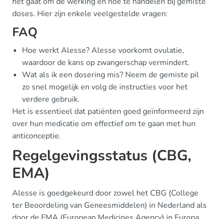
het gaat om de werking en hoe te handelen bij gemiste
doses. Hier zijn enkele veelgestelde vragen:
FAQ
Hoe werkt Alesse? Alesse voorkomt ovulatie,
waardoor de kans op zwangerschap vermindert.
Wat als ik een dosering mis? Neem de gemiste pil
zo snel mogelijk en volg de instructies voor het
verdere gebruik.
Het is essentieel dat patiënten goed geïnformeerd zijn
over hun medicatie om effectief om te gaan met hun
anticonceptie.
Regelgevingsstatus (CBG,
EMA)
Alesse is goedgekeurd door zowel het CBG (College
ter Beoordeling van Geneesmiddelen) in Nederland als
door de EMA (European Medicines Agency) in Europa.