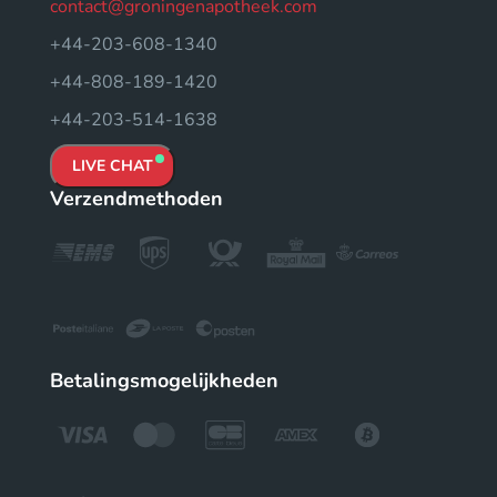
contact@groningenapotheek.com
+44-203-608-1340
+44-808-189-1420
+44-203-514-1638
LIVE CHAT
Verzendmethoden
Betalingsmogelijkheden