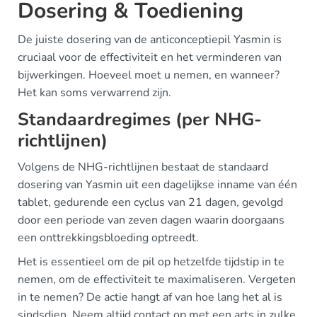
Dosering & Toediening
De juiste dosering van de anticonceptiepil Yasmin is
cruciaal voor de effectiviteit en het verminderen van
bijwerkingen. Hoeveel moet u nemen, en wanneer?
Het kan soms verwarrend zijn.
Standaardregimes (per NHG-
richtlijnen)
Volgens de NHG-richtlijnen bestaat de standaard
dosering van Yasmin uit een dagelijkse inname van één
tablet, gedurende een cyclus van 21 dagen, gevolgd
door een periode van zeven dagen waarin doorgaans
een onttrekkingsbloeding optreedt.
Het is essentieel om de pil op hetzelfde tijdstip in te
nemen, om de effectiviteit te maximaliseren. Vergeten
in te nemen? De actie hangt af van hoe lang het al is
sindsdien. Neem altijd contact op met een arts in zulke