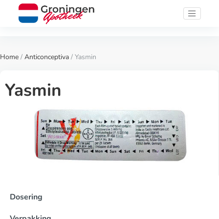
Home
/
Anticonceptiva
/ Yasmin
Yasmin
Dosering
Verpakking