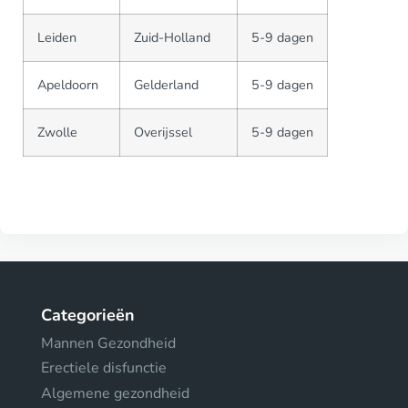
Leiden
Zuid-Holland
5-9 dagen
Apeldoorn
Gelderland
5-9 dagen
Zwolle
Overijssel
5-9 dagen
Categorieën
Mannen Gezondheid
Erectiele disfunctie
Algemene gezondheid