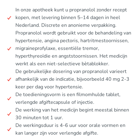
In onze apotheek kunt u propranolol zonder recept
kopen, met levering binnen 5–14 dagen in heel
Nederland. Discrete en anonieme verpakking.
Propranolol wordt gebruikt voor de behandeling van
hypertensie, angina pectoris, hartritmestoornissen,
migraineprofylaxe, essentiële tremor,
hyperthyreoïdie en angststoornissen. Het medicijn
werkt als een niet-selectieve bètablokker.
De gebruikelijke dosering van propranolol varieert
afhankelijk van de indicatie, bijvoorbeeld 40 mg 2-3
keer per dag voor hypertensie.
De toedieningsvorm is een filmomhulde tablet,
verlengde afgiftecapsule of injectie.
De werking van het medicijn begint meestal binnen
30 minuten tot 1 uur.
De werkingsduur is 4-6 uur voor orale vormen en
kan langer zijn voor verlengde afgifte.