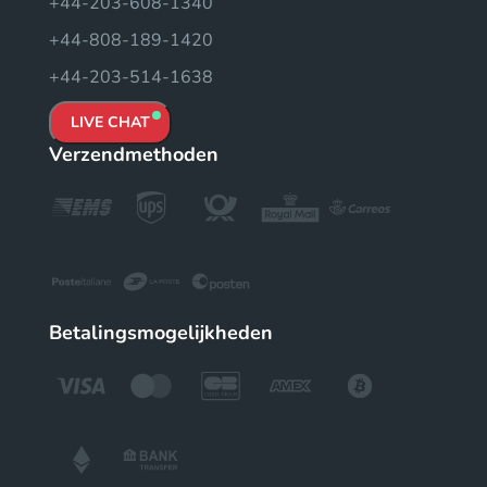
+44-203-608-1340
+44-808-189-1420
+44-203-514-1638
LIVE CHAT
Verzendmethoden
Betalingsmogelijkheden