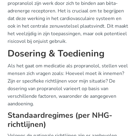
propranolol zijn werk door zich te binden aan bèta-
adrenerge receptoren. Het is cruciaal om te begrijpen
dat deze werking in het cardiovasculaire systeem en
ook in het centrale zenuwstelsel plaatsvindt. Dit maakt
het veelzijdig in zijn toepassingen, maar ook potentieel
risicovol bij onjuist gebruik.
Dosering & Toediening
Als het gaat om medicatie als propranolol, stellen veel
mensen zich vragen zoals: Hoeveel moet ik innemen?
Zijn er specifieke richtlijnen voor mijn situatie? De
dosering van propranolol varieert op basis van
verschillende factoren, waaronder de aangegeven
aandoening.
Standaardregimes (per NHG-
richtlijnen)
Volgens de nationale richtlijnen zijn er aanbevolen