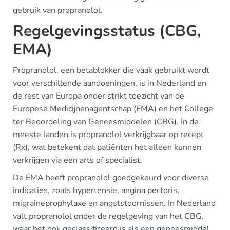
gebruik van propranolol.
Regelgevingsstatus (CBG,
EMA)
Propranolol, een bètablokker die vaak gebruikt wordt
voor verschillende aandoeningen, is in Nederland en
de rest van Europa onder strikt toezicht van de
Europese Medicijnenagentschap (EMA) en het College
ter Beoordeling van Geneesmiddelen (CBG). In de
meeste landen is propranolol verkrijgbaar op recept
(Rx), wat betekent dat patiënten het alleen kunnen
verkrijgen via een arts of specialist.
De EMA heeft propranolol goedgekeurd voor diverse
indicaties, zoals hypertensie, angina pectoris,
migraineprophylaxe en angststoornissen. In Nederland
valt propranolol onder de regelgeving van het CBG,
waar het ook geclassificeerd is als een geneesmiddel