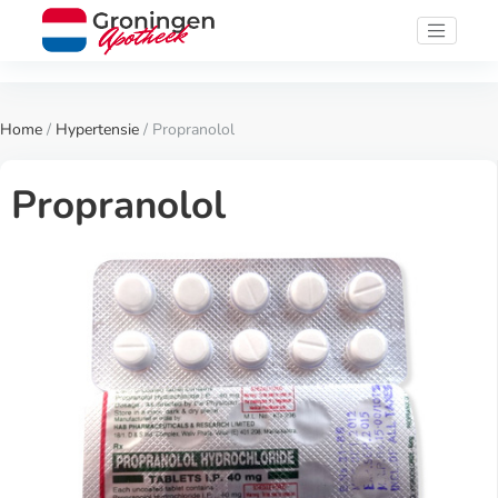
Home
/
Hypertensie
/ Propranolol
Propranolol