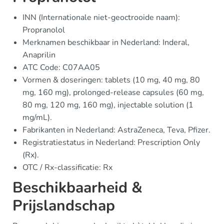
INN (Internationale niet-geoctrooide naam):
Propranolol
Merknamen beschikbaar in Nederland: Inderal,
Anaprilin
ATC Code: C07AA05
Vormen & doseringen: tablets (10 mg, 40 mg, 80
mg, 160 mg), prolonged-release capsules (60 mg,
80 mg, 120 mg, 160 mg), injectable solution (1
mg/mL).
Fabrikanten in Nederland: AstraZeneca, Teva, Pfizer.
Registratiestatus in Nederland: Prescription Only
(Rx).
OTC / Rx-classificatie: Rx
Beschikbaarheid &
Prijslandschap