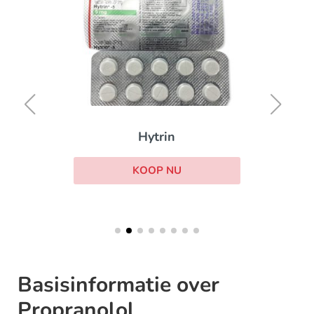
Hytrin
KOOP NU
Basisinformatie over
Propranolol