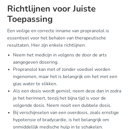
Richtlijnen voor Juiste
Toepassing
Een veilige en correcte inname van propranolol is
essentieel voor het behalen van therapeutische
resultaten. Hier zijn enkele richtlijnen:
Neem het medicijn in volgens de door de arts
aangegeven dosering.
Propranolol kan met of zonder voedsel worden
ingenomen, maar het is belangrijk om het met een
glas water te slikken.
Als een dosis wordt gemist, neem deze dan in zodra
je het herinnert, tenzij het bijna tijd is voor de
volgende dosis. Neem nooit een dubbele dosis.
Bij verschijnselen van een overdosis, zoals ernstige
hypotensie of bradycardie, is het belangrijk om
onmiddellijk medische hulp in te schakelen.