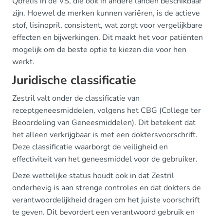
Qbrelis in de VS, die ook in andere landen beschikbaar
zijn. Hoewel de merken kunnen variëren, is de actieve
stof, lisinopril, consistent, wat zorgt voor vergelijkbare
effecten en bijwerkingen. Dit maakt het voor patiënten
mogelijk om de beste optie te kiezen die voor hen
werkt.
Juridische classificatie
Zestril valt onder de classificatie van
receptgeneesmiddelen, volgens het CBG (College ter
Beoordeling van Geneesmiddelen). Dit betekent dat
het alleen verkrijgbaar is met een doktersvoorschrift.
Deze classificatie waarborgt de veiligheid en
effectiviteit van het geneesmiddel voor de gebruiker.
Deze wettelijke status houdt ook in dat Zestril
onderhevig is aan strenge controles en dat dokters de
verantwoordelijkheid dragen om het juiste voorschrift
te geven. Dit bevordert een verantwoord gebruik en