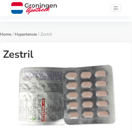
Home
/
Hypertensie
/ Zestril
Zestril