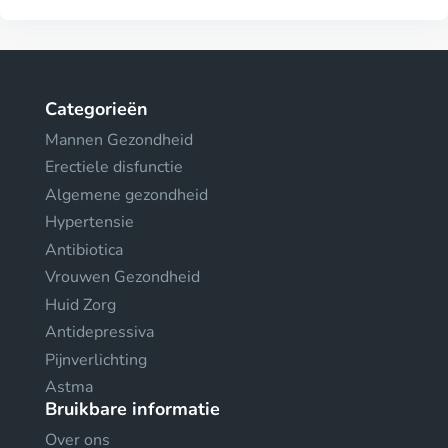
Categorieën
Mannen Gezondheid
Erectiele disfunctie
Algemene gezondheid
Hypertensie
Antibiotica
Vrouwen Gezondheid
Huid Zorg
Antidepressiva
Pijnverlichting
Astma
Bruikbare informatie
Over ons