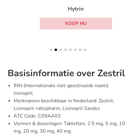
Hytrin
KOOP NU
Basisinformatie over Zestril
INN (Internationale niet-geoctrooide naam):
lisinopril
Merknamen beschikbaar in Nederland: Zestril,
Lisinopril-ratiopharm, Lisinopril Sandoz
ATC Code: C09AA03
Vormen & doseringen: Tabletten, 2.5 mg, 5 mg, 10
mg, 20 mg, 30 mg, 40 mg