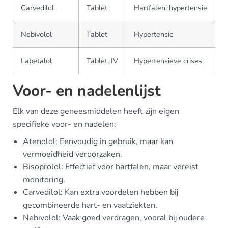
Carvedilol
Tablet
Hartfalen, hypertensie
Nebivolol
Tablet
Hypertensie
Labetalol
Tablet, IV
Hypertensieve crises
Voor- en nadelenlijst
Elk van deze geneesmiddelen heeft zijn eigen
specifieke voor- en nadelen:
Atenolol: Eenvoudig in gebruik, maar kan
vermoeidheid veroorzaken.
Bisoprolol: Effectief voor hartfalen, maar vereist
monitoring.
Carvedilol: Kan extra voordelen hebben bij
gecombineerde hart- en vaatziekten.
Nebivolol: Vaak goed verdragen, vooral bij oudere