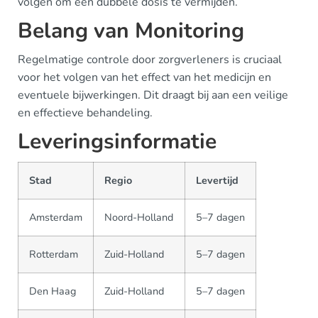
volgen om een dubbele dosis te vermijden.
Belang van Monitoring
Regelmatige controle door zorgverleners is cruciaal
voor het volgen van het effect van het medicijn en
eventuele bijwerkingen. Dit draagt bij aan een veilige
en effectieve behandeling.
Leveringsinformatie
Stad
Regio
Levertijd
Amsterdam
Noord-Holland
5–7 dagen
Rotterdam
Zuid-Holland
5–7 dagen
Den Haag
Zuid-Holland
5–7 dagen