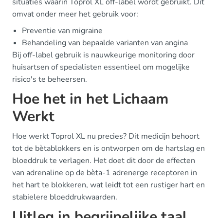
situaties waarin Toprol XL off-label wordt gebruikt. Dit
omvat onder meer het gebruik voor:
Preventie van migraine
Behandeling van bepaalde varianten van angina
Bij off-label gebruik is nauwkeurige monitoring door
huisartsen of specialisten essentieel om mogelijke
risico's te beheersen.
Hoe het in het Lichaam
Werkt
Hoe werkt Toprol XL nu precies? Dit medicijn behoort
tot de bètablokkers en is ontworpen om de hartslag en
bloeddruk te verlagen. Het doet dit door de effecten
van adrenaline op de bèta-1 adrenerge receptoren in
het hart te blokkeren, wat leidt tot een rustiger hart en
stabielere bloeddrukwaarden.
Uitleg in begrijpelijke taal