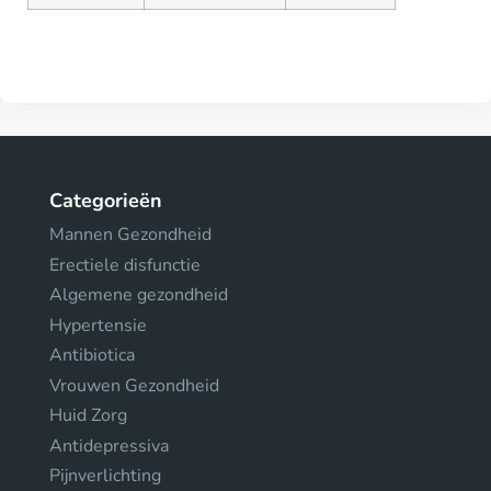
Categorieën
Mannen Gezondheid
Erectiele disfunctie
Algemene gezondheid
Hypertensie
Antibiotica
Vrouwen Gezondheid
Huid Zorg
Antidepressiva
Pijnverlichting