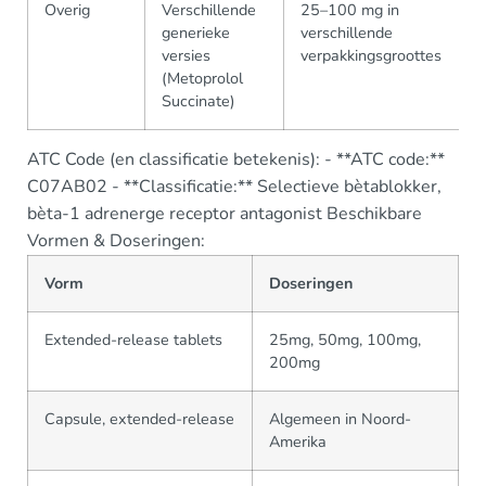
Overig
Verschillende
25–100 mg in
generieke
verschillende
versies
verpakkingsgroottes
(Metoprolol
Succinate)
ATC Code (en classificatie betekenis): - **ATC code:**
C07AB02 - **Classificatie:** Selectieve bètablokker,
bèta-1 adrenerge receptor antagonist Beschikbare
Vormen & Doseringen:
Vorm
Doseringen
Extended-release tablets
25mg, 50mg, 100mg,
200mg
Capsule, extended-release
Algemeen in Noord-
Amerika